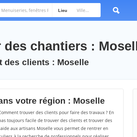
Lieu
des chantiers : Mosel
 des clients : Moselle
ans votre région : Moselle
omment trouver des clients pour faire des travaux ? En
pas toujours facile de trouver des clients et trouver des
d'aide aux artisans Moselle vous permet de rentrer en
uliers à la recherche de professionnels pour réaliser