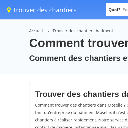
Trouver des chantiers
Quoi?
Accueil
Trouver des chantiers batiment
Comment trouver 
Comment des chantiers et
Trouver des chantiers d
Comment trouver des chantiers dans Moselle ? C
tant qu'entreprise du bâtiment Moselle, il n'est 
chantiers à réaliser rapidement. Notre service 
contact de manière instantannée avec des partic