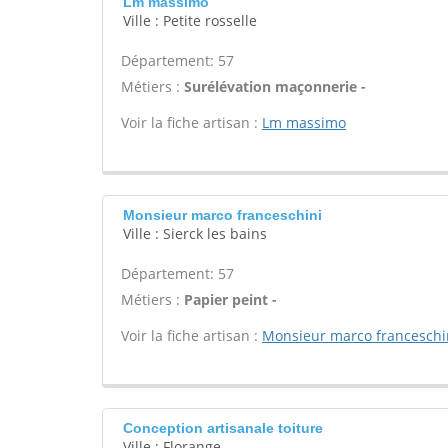
Lm massimo
Ville : Petite rosselle
Département: 57
Métiers :
Surélévation maçonnerie -
Voir la fiche artisan :
Lm massimo
Monsieur marco franceschini
Ville : Sierck les bains
Département: 57
Métiers :
Papier peint -
Voir la fiche artisan :
Monsieur marco franceschi
Conception artisanale toiture
Ville : Florange