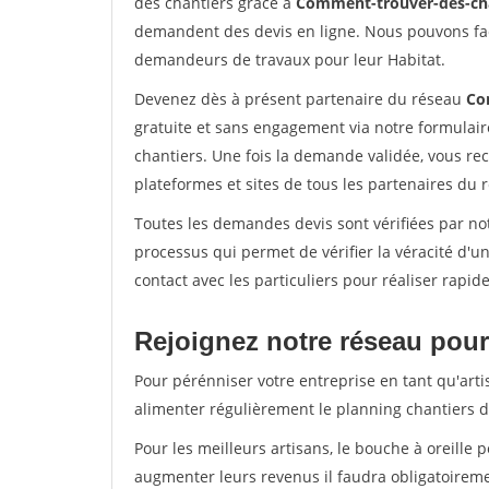
des chantiers grâce à
Comment-trouver-des-cha
demandent des devis en ligne. Nous pouvons fac
demandeurs de travaux pour leur Habitat.
Devenez dès à présent partenaire du réseau
Co
gratuite et sans engagement via notre formulai
chantiers. Une fois la demande validée, vous r
plateformes et sites de tous les partenaires du 
Toutes les demandes devis sont vérifiées par not
processus qui permet de vérifier la véracité d
contact avec les particuliers pour réaliser rapi
Rejoignez notre réseau pour 
Pour pérénniser votre entreprise en tant qu'arti
alimenter régulièrement le planning chantiers de
Pour les meilleurs artisans, le bouche à oreille 
augmenter leurs revenus il faudra obligatoirem