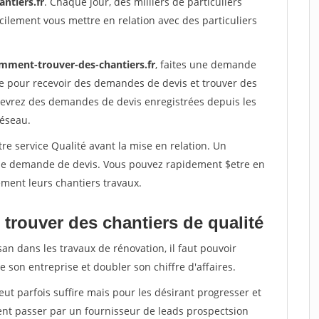
ntiers.fr
. Chaque jour, des milliers de particuliers
ilement vous mettre en relation avec des particuliers
mment-trouver-des-chantiers.fr
, faites une demande
re pour recevoir des demandes de devis et trouver des
ecevrez des demandes de devis enregistrées depuis les
réseau.
re service Qualité avant la mise en relation. Un
'une demande de devis. Vous pouvez rapidement $etre en
dement leurs chantiers travaux.
trouver des chantiers de qualité
san dans les travaux de rénovation, il faut pouvoir
 son entreprise et doubler son chiffre d'affaires.
peut parfois suffire mais pour les désirant progresser et
ent passer par un fournisseur de leads prospectsion