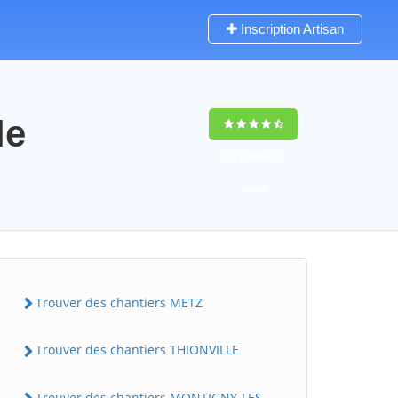
Inscription Artisan
le
9,5
(100%)
33
votes
Trouver des chantiers METZ
Trouver des chantiers THIONVILLE
Trouver des chantiers MONTIGNY-LES-