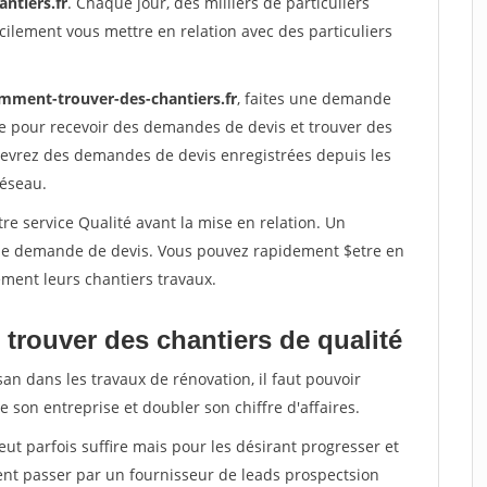
ntiers.fr
. Chaque jour, des milliers de particuliers
ilement vous mettre en relation avec des particuliers
mment-trouver-des-chantiers.fr
, faites une demande
re pour recevoir des demandes de devis et trouver des
ecevrez des demandes de devis enregistrées depuis les
réseau.
re service Qualité avant la mise en relation. Un
'une demande de devis. Vous pouvez rapidement $etre en
dement leurs chantiers travaux.
trouver des chantiers de qualité
san dans les travaux de rénovation, il faut pouvoir
 son entreprise et doubler son chiffre d'affaires.
peut parfois suffire mais pour les désirant progresser et
ent passer par un fournisseur de leads prospectsion