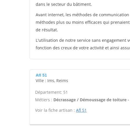
dans le secteur du bâtiment.
Avant internet, les méthodes de communication s
méthodes plus ou moins efficaces qui prenaien
de résultat.
L'utilisation de notre service sans engagement
fonction des creux de votre activité et ainsi assu
Afl 51
Ville : Ims, Reims
Département: 51
Métiers :
Décrassage / Démoussage de toiture -
Voir la fiche artisan :
Afl 51