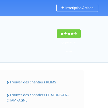
Inscription Artisan
9,5
(100%)
31
votes
Trouver des chantiers REIMS
Trouver des chantiers CHALONS-EN-
CHAMPAGNE