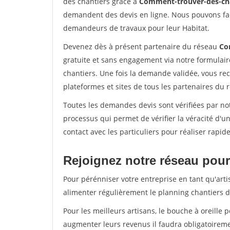
des chantiers grâce à
Comment-trouver-des-cha
demandent des devis en ligne. Nous pouvons fac
demandeurs de travaux pour leur Habitat.
Devenez dès à présent partenaire du réseau
Co
gratuite et sans engagement via notre formulai
chantiers. Une fois la demande validée, vous r
plateformes et sites de tous les partenaires du 
Toutes les demandes devis sont vérifiées par not
processus qui permet de vérifier la véracité d
contact avec les particuliers pour réaliser rapi
Rejoignez notre réseau pour 
Pour pérénniser votre entreprise en tant qu'arti
alimenter régulièrement le planning chantiers de
Pour les meilleurs artisans, le bouche à oreille 
augmenter leurs revenus il faudra obligatoirem