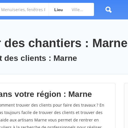
Lieu
des chantiers : Marne
 des clients : Marne
ans votre région : Marne
ment trouver des clients pour faire des travaux ? En
s toujours facile de trouver des clients et trouver des
d'aide aux artisans Marne vous permet de rentrer en
uliers à la recherche de professionnels pour réaliser