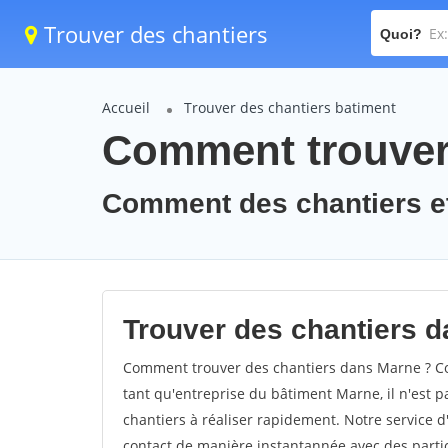
Trouver des chantiers
Quoi?
Accueil
Trouver des chantiers batiment
Comment trouver 
Comment des chantiers et
Trouver des chantiers d
Comment trouver des chantiers dans Marne ? Com
tant qu'entreprise du bâtiment Marne, il n'est pa
chantiers à réaliser rapidement. Notre service 
contact de manière instantannée avec des partic