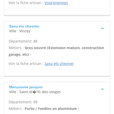
Voir la fiche artisan :
Vosg'energies
Sasu ets chevrier
Ville : Vincey
Département: 88
Métiers :
Gros oeuvre (Extension maison, construction
garage, etc) -
Voir la fiche artisan :
Sasu ets chevrier
Menuiserie jacquot
Ville : Saint-di�?©-des-vosges
Département: 88
Métiers :
Porte / Fenêtre en aluminium -