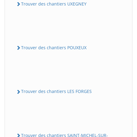
Trouver des chantiers UXEGNEY
Trouver des chantiers POUXEUX
Trouver des chantiers LES FORGES
Trouver des chantiers SAINT-MICHEL-SUR-