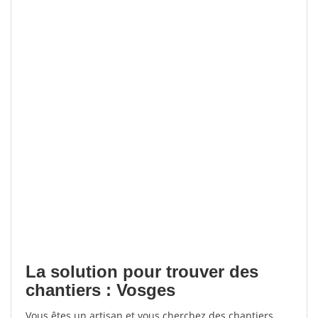
La solution pour trouver des
chantiers : Vosges
Vous êtes un artisan et vous cherchez des chantiers,