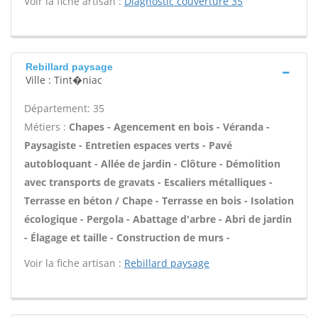
Voir la fiche artisan :
Diagnostic couverture 35
Rebillard paysage
Ville : Tint�niac
Département: 35
Métiers :
Chapes - Agencement en bois - Véranda -
Paysagiste - Entretien espaces verts - Pavé
autobloquant - Allée de jardin - Clôture - Démolition
avec transports de gravats - Escaliers métalliques -
Terrasse en béton / Chape - Terrasse en bois - Isolation
écologique - Pergola - Abattage d'arbre - Abri de jardin
- Élagage et taille - Construction de murs -
Voir la fiche artisan :
Rebillard paysage