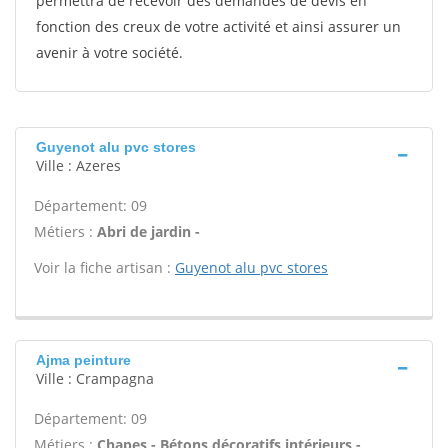
permettra de recevoir des demandes de devis en
fonction des creux de votre activité et ainsi assurer un
avenir à votre société.
Guyenot alu pvc stores
Ville : Azeres
Département: 09
Métiers :
Abri de jardin -
Voir la fiche artisan :
Guyenot alu pvc stores
Ajma peinture
Ville : Crampagna
Département: 09
Métiers :
Chapes - Bétons décoratifs intérieurs -