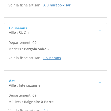
Voir la fiche artisan :
Alu mirepoix sarl
Couserans
Ville : St, Oust
Département: 09
Métiers :
Pergola Soko -
Voir la fiche artisan :
Couserans
Asti
Ville : Inte suzanne
Département: 09
Métiers :
Baignoire à Porte -
Voir la fiche artisan :
Asti