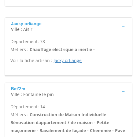
Jacky orliange
Ville : Aisir
Département: 78
Métiers :
Chauffage électrique à inertie -
Voir la fiche artisan :
Jacky orliange
Bat'2m
Ville : Fontaine le pin
Département: 14
Métiers :
Construction de Maison Individuelle -
Rénovation dappartement / de maison - Petite
maçonnerie - Ravalement de façade - Cheminée - Pavé