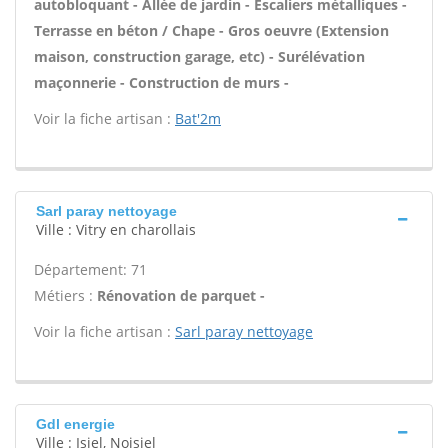
autobloquant - Allée de jardin - Escaliers métalliques -
Terrasse en béton / Chape - Gros oeuvre (Extension
maison, construction garage, etc) - Surélévation
maçonnerie - Construction de murs -
Voir la fiche artisan :
Bat'2m
Sarl paray nettoyage
Ville : Vitry en charollais
Département: 71
Métiers :
Rénovation de parquet -
Voir la fiche artisan :
Sarl paray nettoyage
Gdl energie
Ville : Isiel, Noisiel