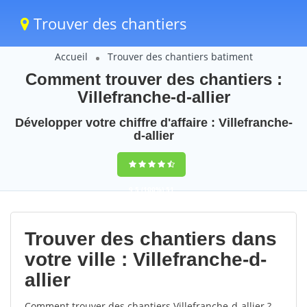
Trouver des chantiers
Accueil
Trouver des chantiers batiment
Comment trouver des chantiers :
Villefranche-d-allier
Développer votre chiffre d'affaire : Villefranche-
d-allier
9,5
(100%)
51
votes
Trouver des chantiers dans
votre ville : Villefranche-d-
allier
Comment trouver des chantiers Villefranche-d-allier ?