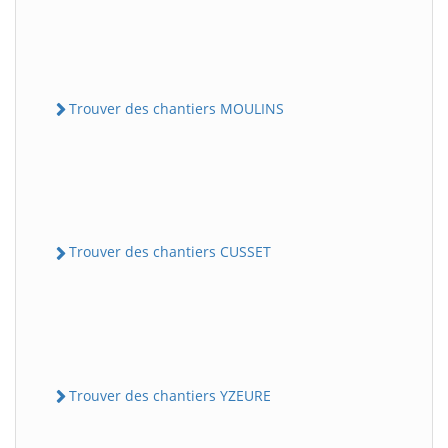
Trouver des chantiers MOULINS
Trouver des chantiers CUSSET
Trouver des chantiers YZEURE