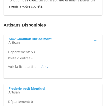
fonction des creux de votre activité et ainsi assurer un
avenir à votre société.
Artisans Disponibles
Amv Chatillon sur colmont
Artisan
Département: 53
Porte d'entrée -
Voir la fiche artisan :
Amv
Frederic petit Montluel
Artisan
Département: 01