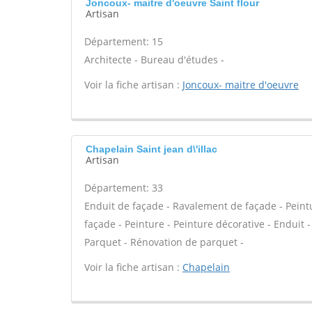
Joncoux- maitre d'oeuvre Saint flour
Artisan
Département: 15
Architecte - Bureau d'études -
Voir la fiche artisan :
Joncoux- maitre d'oeuvre
Chapelain Saint jean d\'illac
Artisan
Département: 33
Enduit de façade - Ravalement de façade - Peint
façade - Peinture - Peinture décorative - Enduit - P
Parquet - Rénovation de parquet -
Voir la fiche artisan :
Chapelain