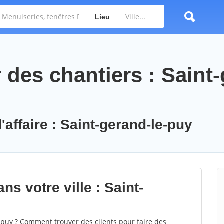
Lieu
des chantiers : Saint-
'affaire : Saint-gerand-le-puy
ns votre ville : Saint-
puy ? Comment trouver des clients pour faire des