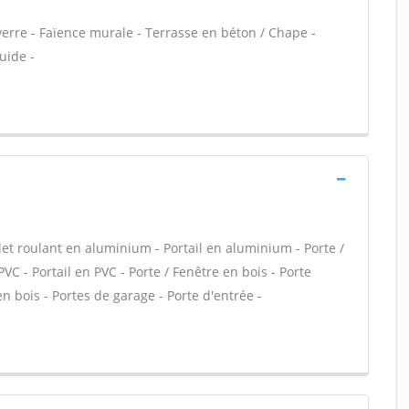
verre - Faïence murale - Terrasse en béton / Chape -
uide -
let roulant en aluminium - Portail en aluminium - Porte /
PVC - Portail en PVC - Porte / Fenêtre en bois - Porte
en bois - Portes de garage - Porte d'entrée -