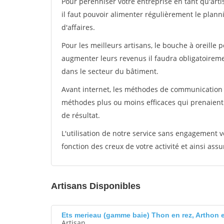
Pour pérénniser votre entreprise en tant qu'arti
il faut pouvoir alimenter régulièrement le plann
d'affaires.
Pour les meilleurs artisans, le bouche à oreille 
augmenter leurs revenus il faudra obligatoirem
dans le secteur du bâtiment.
Avant internet, les méthodes de communication s
méthodes plus ou moins efficaces qui prenaien
de résultat.
L'utilisation de notre service sans engagement
fonction des creux de votre activité et ainsi assu
Artisans Disponibles
Ets merieau (gamme baie) Thon en rez, Arthon e
Artisan