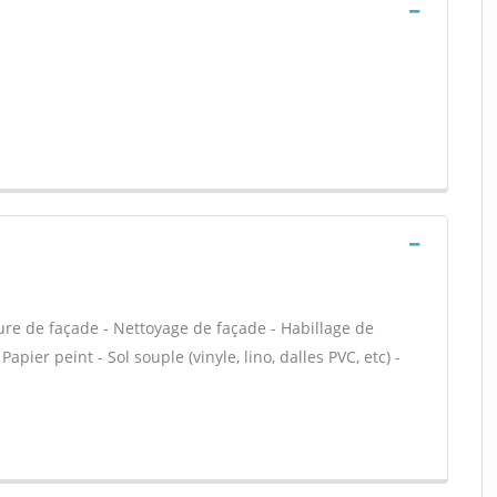
ure de façade - Nettoyage de façade - Habillage de
apier peint - Sol souple (vinyle, lino, dalles PVC, etc) -