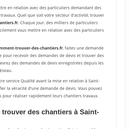
ttre en relation avec des particuliers demandant des
travaux. Quel que soit votre secteur d'activité, trouver
ntiers.fr
. Chaque jour, des milliers de particuliers
ilement vous mettre en relation avec des particuliers
mment-trouver-des-chantiers.fr
, faites une demande
re pour recevoir des demandes de devis et trouver des
ecevrez des demandes de devis enregistrées depuis les
réseau.
re service Qualité avant la mise en relation à Saint-
fier la véracité d'une demande de devis. Vous pouvez
s pour réaliser rapidement leurs chantiers travaux.
trouver des chantiers à Saint-