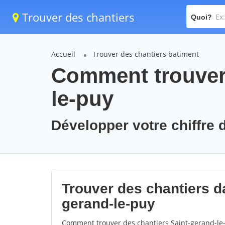
Trouver des chantiers
Quoi?
Accueil
Trouver des chantiers batiment
Comment trouver 
le-puy
Développer votre chiffre d
Trouver des chantiers da
gerand-le-puy
Comment trouver des chantiers Saint-gerand-le-