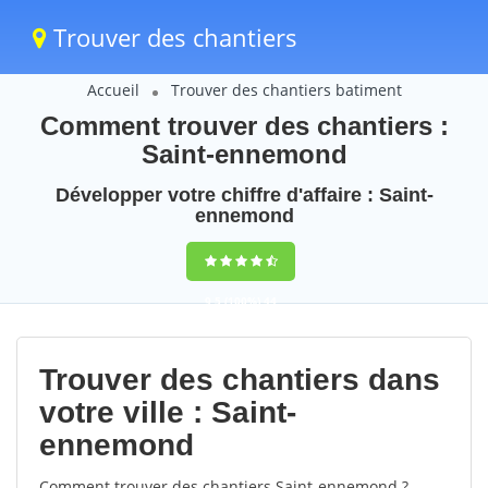
Trouver des chantiers
Accueil
Trouver des chantiers batiment
Comment trouver des chantiers :
Saint-ennemond
Développer votre chiffre d'affaire : Saint-
ennemond
9,5
(100%)
44
votes
Trouver des chantiers dans
votre ville : Saint-
ennemond
Comment trouver des chantiers Saint-ennemond ?