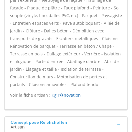
par l'extérieur - Nettoyage de façade - Habillage de
façade - Plaque de plâtre - Faux plafond - Peinture - Sol
souple (vinyle, lino, dalles PVC, etc) - Parquet - Paysagiste
- Entretien espaces verts - Pavé autobloquant - Allée de
jardin - Clôture - Dalles béton - Démolition avec
transports de gravats - Escaliers métalliques - Cloisons -
Rénovation de parquet - Terrasse en béton / Chape -
Terrasse en bois - Dallage extérieur - Verrière - Isolation
écologique - Porte d'entrée - Abattage d'arbre - Abri de
jardin - Élagage et taille - Isolation de terrasse -
Construction de murs - Motorisation de portes et
portails - Cloisons amovibles - Plafond tendu -
Voir la fiche artisan :
Kg r�novation
Concept pose Reichshoffen
Artisan