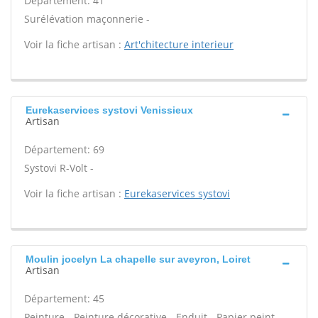
Département: 41
Surélévation maçonnerie -
Voir la fiche artisan :
Art'chitecture interieur
Eurekaservices systovi Venissieux
Artisan
Département: 69
Systovi R-Volt -
Voir la fiche artisan :
Eurekaservices systovi
Moulin jocelyn La chapelle sur aveyron, Loiret
Artisan
Département: 45
Peinture - Peinture décorative - Enduit - Papier peint -