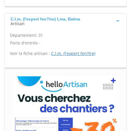
C.l.m. (l'expert fen?tre) Lma, Balma
Artisan
Département: 31
Porte d'entrée -
Voir la fiche artisan :
C.l.m. (l'expert fen?tre)