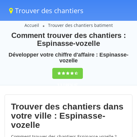
Trouver des chantiers
Accueil
Trouver des chantiers batiment
Comment trouver des chantiers :
Espinasse-vozelle
Développer votre chiffre d'affaire : Espinasse-
vozelle
9,5
(100%)
47
votes
Trouver des chantiers dans
votre ville : Espinasse-
vozelle
Comment trouver des chantiers Espinasse-vozelle ?