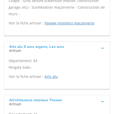
Chape - Gros oeuvre (Extension maison, construction
garage, etc) - Surélévation maçonnerie - Construction de
murs -
Voir la fiche artisan :
Pavage monteiro maconnerie
Arts alu S arcs argens, Les arcs
Artisan
Département: 83
Pergola Soko -
Voir la fiche artisan :
Arts alu
Art'chitecture interieur Thesee
Artisan