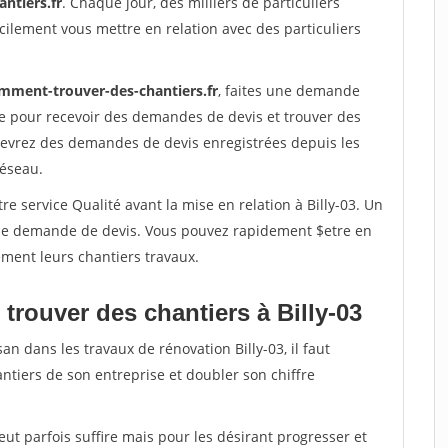
ntiers.fr
. Chaque jour, des milliers de particuliers
ilement vous mettre en relation avec des particuliers
mment-trouver-des-chantiers.fr
, faites une demande
re pour recevoir des demandes de devis et trouver des
ecevrez des demandes de devis enregistrées depuis les
réseau.
e service Qualité avant la mise en relation à Billy-03. Un
'une demande de devis. Vous pouvez rapidement $etre en
dement leurs chantiers travaux.
trouver des chantiers à Billy-03
an dans les travaux de rénovation Billy-03, il faut
ntiers de son entreprise et doubler son chiffre
peut parfois suffire mais pour les désirant progresser et