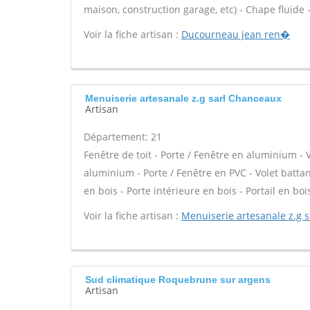
maison, construction garage, etc) - Chape fluide -
Voir la fiche artisan :
Ducourneau jean ren�
Menuiserie artesanale z.g sarl Chanceaux
Artisan
Département: 21
Fenêtre de toit - Porte / Fenêtre en aluminium - 
aluminium - Porte / Fenêtre en PVC - Volet battant
en bois - Porte intérieure en bois - Portail en bo
Voir la fiche artisan :
Menuiserie artesanale z.g s
Sud climatique Roquebrune sur argens
Artisan