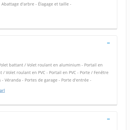
 Abattage d'arbre - Élagage et taille -
Volet battant / Volet roulant en aluminium - Portail en
 / Volet roulant en PVC - Portail en PVC - Porte / Fenêtre
is - Véranda - Portes de garage - Porte d'entrée -
arl