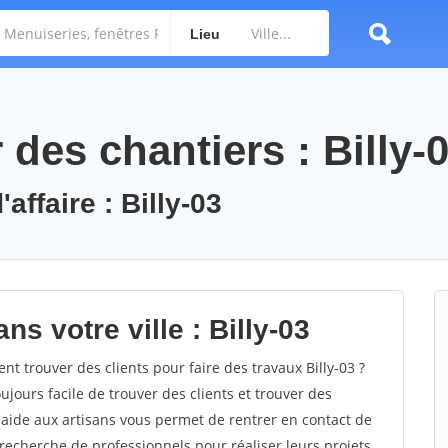
Lieu
des chantiers : Billy-
affaire : Billy-03
s votre ville : Billy-03
 trouver des clients pour faire des travaux Billy-03 ?
oujours facile de trouver des clients et trouver des
'aide aux artisans vous permet de rentrer en contact de
recherche de professionnels pour réaliser leurs projets