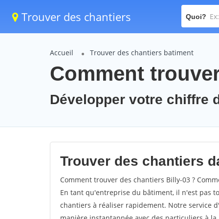
Trouver des chantiers
Quoi?
Accueil
Trouver des chantiers batiment
Comment trouver 
Développer votre chiffre d'
Trouver des chantiers dan
Comment trouver des chantiers Billy-03 ? Comment
En tant qu'entreprise du bâtiment, il n'est pas t
chantiers à réaliser rapidement. Notre service d
manière instantannée avec des particuliers à la 