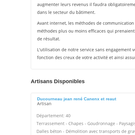
augmenter leurs revenus il faudra obligatoirem
dans le secteur du bâtiment.
Avant internet, les méthodes de communication s
méthodes plus ou moins efficaces qui prenaien
de résultat.
L'utilisation de notre service sans engagement
fonction des creux de votre activité et ainsi assu
Artisans Disponibles
Ducourneau jean rené Canenx et reaut
Artisan
Département: 40
Terrassement - Chapes - Goudronnage - Paysagiste
Dalles béton - Démolition avec transports de grav