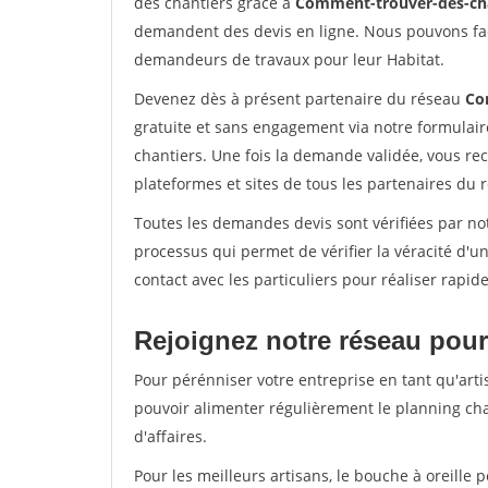
des chantiers grâce à
Comment-trouver-des-cha
demandent des devis en ligne. Nous pouvons fac
demandeurs de travaux pour leur Habitat.
Devenez dès à présent partenaire du réseau
Co
gratuite et sans engagement via notre formulai
chantiers. Une fois la demande validée, vous r
plateformes et sites de tous les partenaires du 
Toutes les demandes devis sont vérifiées par notr
processus qui permet de vérifier la véracité d
contact avec les particuliers pour réaliser rapi
Rejoignez notre réseau pour 
Pour pérénniser votre entreprise en tant qu'artis
pouvoir alimenter régulièrement le planning cha
d'affaires.
Pour les meilleurs artisans, le bouche à oreille 