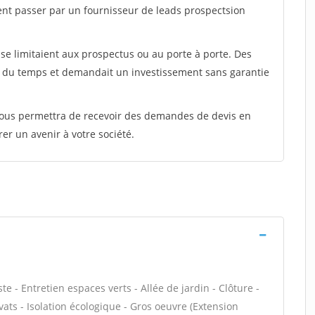
ent passer par un fournisseur de leads prospectsion
e limitaient aux prospectus ou au porte à porte. Des
t du temps et demandait un investissement sans garantie
 vous permettra de recevoir des demandes de devis en
rer un avenir à votre société.
 - Entretien espaces verts - Allée de jardin - Clôture -
ats - Isolation écologique - Gros oeuvre (Extension