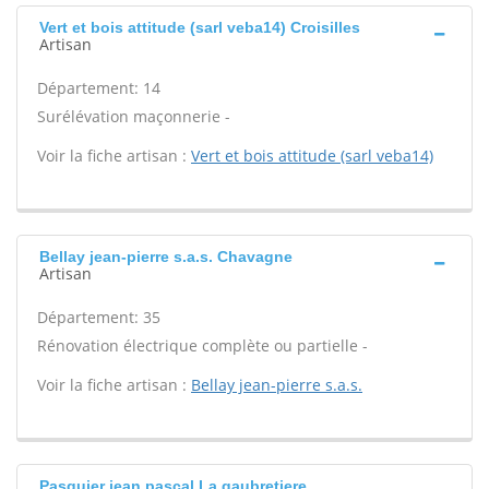
Vert et bois attitude (sarl veba14) Croisilles
Artisan
Département: 14
Surélévation maçonnerie -
Voir la fiche artisan :
Vert et bois attitude (sarl veba14)
Bellay jean-pierre s.a.s. Chavagne
Artisan
Département: 35
Rénovation électrique complète ou partielle -
Voir la fiche artisan :
Bellay jean-pierre s.a.s.
Pasquier jean pascal La gaubretiere