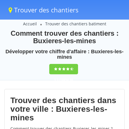
Trouver des chantiers
Accueil
Trouver des chantiers batiment
Comment trouver des chantiers :
Buxieres-les-mines
Développer votre chiffre d'affaire : Buxieres-les-
mines
9,5
(100%)
48
votes
Trouver des chantiers dans
votre ville : Buxieres-les-
mines
Comment trouver des chantiers Buxieres-les-mines ?