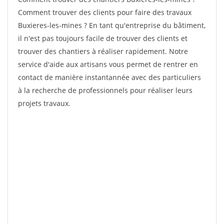
Comment trouver des clients pour faire des travaux
Buxieres-les-mines ? En tant qu'entreprise du bâtiment,
il n'est pas toujours facile de trouver des clients et
trouver des chantiers à réaliser rapidement. Notre
service d'aide aux artisans vous permet de rentrer en
contact de manière instantannée avec des particuliers
à la recherche de professionnels pour réaliser leurs
projets travaux.