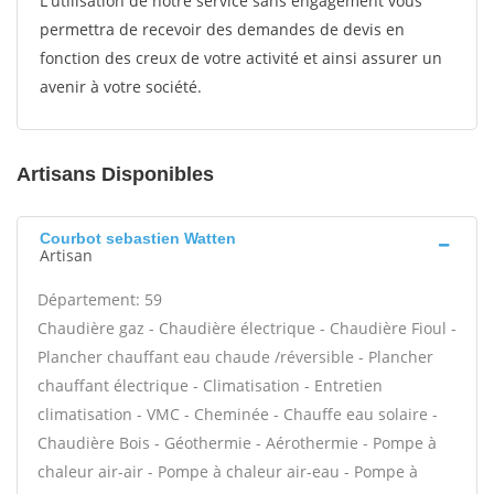
L'utilisation de notre service sans engagement vous
permettra de recevoir des demandes de devis en
fonction des creux de votre activité et ainsi assurer un
avenir à votre société.
Artisans Disponibles
Courbot sebastien Watten
Artisan
Département: 59
Chaudière gaz - Chaudière électrique - Chaudière Fioul -
Plancher chauffant eau chaude /réversible - Plancher
chauffant électrique - Climatisation - Entretien
climatisation - VMC - Cheminée - Chauffe eau solaire -
Chaudière Bois - Géothermie - Aérothermie - Pompe à
chaleur air-air - Pompe à chaleur air-eau - Pompe à