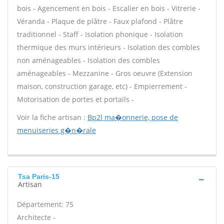
bois - Agencement en bois - Escalier en bois - Vitrerie -
Véranda - Plaque de plâtre - Faux plafond - Plâtre
traditionnel - Staff - Isolation phonique - Isolation
thermique des murs intérieurs - Isolation des combles
non aménageables - Isolation des combles
aménageables - Mezzanine - Gros oeuvre (Extension
maison, construction garage, etc) - Empierrement -
Motorisation de portes et portails -
Voir la fiche artisan :
Bp2l ma�onnerie, pose de
menuiseries g�n�rale
Tsa Paris-15
Artisan
Département: 75
Architecte -