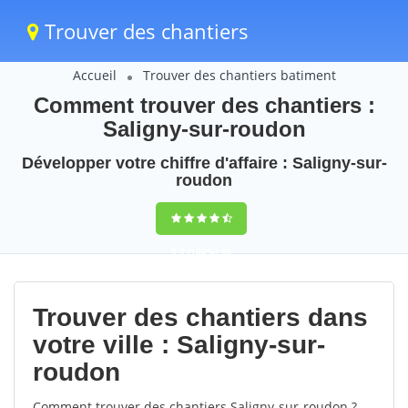
Trouver des chantiers
Accueil
Trouver des chantiers batiment
Comment trouver des chantiers :
Saligny-sur-roudon
Développer votre chiffre d'affaire : Saligny-sur-
roudon
9,5
(100%)
48
votes
Trouver des chantiers dans
votre ville : Saligny-sur-
roudon
Comment trouver des chantiers Saligny-sur-roudon ?