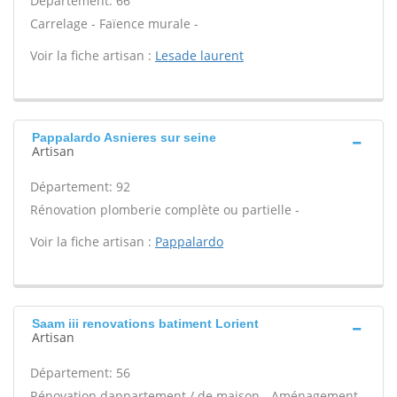
Département: 66
Carrelage - Faïence murale -
Voir la fiche artisan :
Lesade laurent
Pappalardo Asnieres sur seine
Artisan
Département: 92
Rénovation plomberie complète ou partielle -
Voir la fiche artisan :
Pappalardo
Saam iii renovations batiment Lorient
Artisan
Département: 56
Rénovation dappartement / de maison - Aménagement