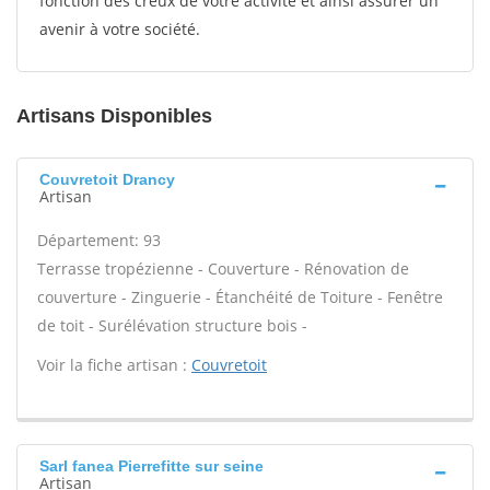
fonction des creux de votre activité et ainsi assurer un
avenir à votre société.
Artisans Disponibles
Couvretoit Drancy
Artisan
Département: 93
Terrasse tropézienne - Couverture - Rénovation de
couverture - Zinguerie - Étanchéité de Toiture - Fenêtre
de toit - Surélévation structure bois -
Voir la fiche artisan :
Couvretoit
Sarl fanea Pierrefitte sur seine
Artisan