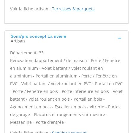
Voir la fiche artisan :
Terrasses & parquets
Som\'pro concept La riviere
Artisan
Département: 33
Rénovation dappartement / de maison - Porte / Fenêtre
en aluminium - Volet battant / Volet roulant en
aluminium - Portail en aluminium - Porte / Fenêtre en
PVC - Volet battant / Volet roulant en PVC - Portail en PVC
- Porte / Fenêtre en bois - Porte intérieure en bois - Volet
battant / Volet roulant en bois - Portail en bois -
Agencement en bois - Escalier en bois - Vitrerie - Portes
de garage - Placards et rangements sur mesure -
Mezzanine - Porte d'entrée -
Voir la fiche artisan :
Som\'pro concept