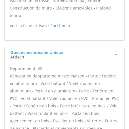
Isolation de terrasse - Surélévation maçonnerie -
Construction de murs - Cloisons amovibles - Plafond
tendu -
Voir la fiche artisan :
Sarl fanea
Guesne menuiserie Unieux
Artisan
Département: 42
Rénovation dappartement / de maison - Porte / Fenêtre
en aluminium - Volet battant / Volet roulant en
aluminium - Portail en aluminium - Porte / Fenêtre en
PVC - Volet battant / Volet roulant en PVC - Portail en PVC
- Porte / Fenêtre en bois - Porte intérieure en bois - Volet
battant / Volet roulant en bois - Portail en bois -
Agencement en bois - Escalier en bois - Vitrerie - Portes
de garage - Placards et rangements sur mesure -