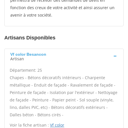
permettra de recevoir des demandes de devis en
fonction des creux de votre activité et ainsi assurer un
avenir à votre société.
Artisans Disponibles
Vf color Besancon
Artisan
Département: 25
Chapes - Bétons décoratifs intérieurs - Charpente
métallique - Enduit de façade - Ravalement de façade -
Peinture de façade - Isolation par l'extérieur - Nettoyage
de façade - Peinture - Papier peint - Sol souple (vinyle,
lino, dalles PVC, etc) - Bétons décoratifs extérieurs -
Dalles béton - Bétons cirés -
Voir la fiche artisan :
Vf color