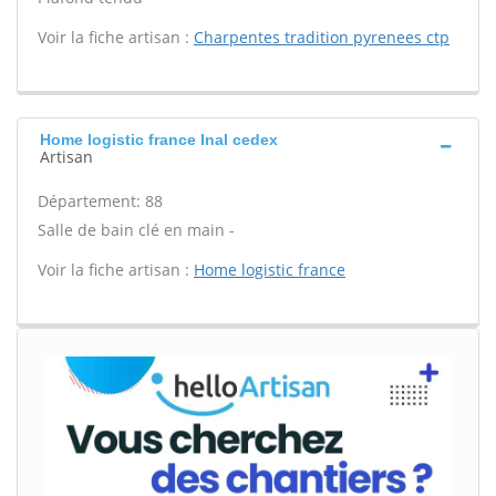
Voir la fiche artisan :
Charpentes tradition pyrenees ctp
Home logistic france Inal cedex
Artisan
Département: 88
Salle de bain clé en main -
Voir la fiche artisan :
Home logistic france