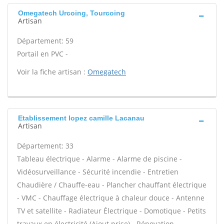
Omegatech Urcoing, Tourcoing
Artisan
Département: 59
Portail en PVC -
Voir la fiche artisan :
Omegatech
Etablissement lopez camille Lacanau
Artisan
Département: 33
Tableau électrique - Alarme - Alarme de piscine -
Vidéosurveillance - Sécurité incendie - Entretien
Chaudière / Chauffe-eau - Plancher chauffant électrique
- VMC - Chauffage électrique à chaleur douce - Antenne
TV et satellite - Radiateur Électrique - Domotique - Petits
travaux en électricité (Ajout prise) - Rénovation