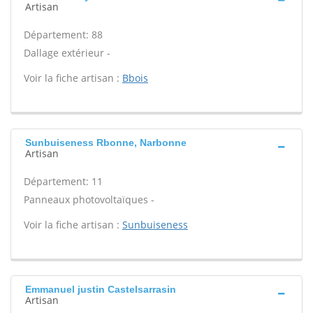
Artisan
Département: 88
Dallage extérieur -
Voir la fiche artisan :
Bbois
Sunbuiseness Rbonne, Narbonne
Artisan
Département: 11
Panneaux photovoltaïques -
Voir la fiche artisan :
Sunbuiseness
Emmanuel justin Castelsarrasin
Artisan