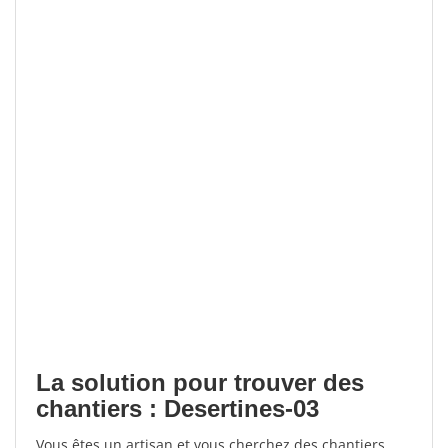
La solution pour trouver des
chantiers : Desertines-03
Vous êtes un artisan et vous cherchez des chantiers