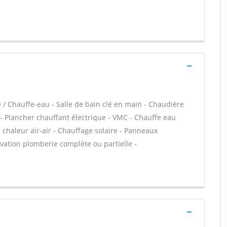
e / Chauffe-eau - Salle de bain clé en main - Chaudière
- Plancher chauffant électrique - VMC - Chauffe eau
 chaleur air-air - Chauffage solaire - Panneaux
ovation plomberie complète ou partielle -