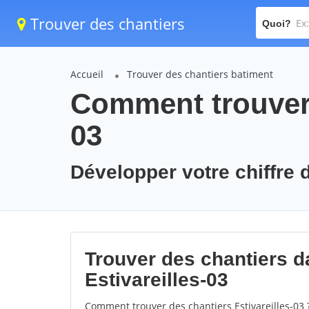
Trouver des chantiers
Quoi?
Accueil
Trouver des chantiers batiment
Comment trouver d
03
Développer votre chiffre d'
Trouver des chantiers da
Estivareilles-03
Comment trouver des chantiers Estivareilles-03 