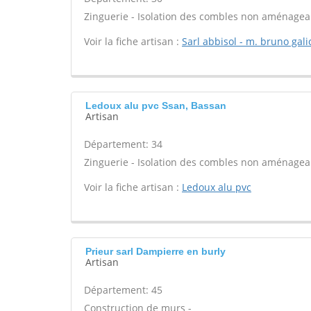
Zinguerie - Isolation des combles non aménageab
Voir la fiche artisan :
Sarl abbisol - m. bruno gali
Ledoux alu pvc Ssan, Bassan
Artisan
Département: 34
Zinguerie - Isolation des combles non aménageab
Voir la fiche artisan :
Ledoux alu pvc
Prieur sarl Dampierre en burly
Artisan
Département: 45
Construction de murs -