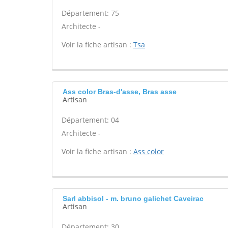
Département: 75
Architecte -
Voir la fiche artisan :
Tsa
Ass color Bras-d'asse, Bras asse
Artisan
Département: 04
Architecte -
Voir la fiche artisan :
Ass color
Sarl abbisol - m. bruno galichet Caveirac
Artisan
Département: 30