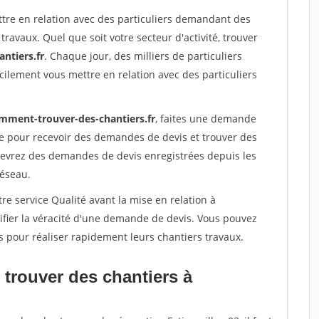
ttre en relation avec des particuliers demandant des
travaux. Quel que soit votre secteur d'activité, trouver
ntiers.fr
. Chaque jour, des milliers de particuliers
ilement vous mettre en relation avec des particuliers
mment-trouver-des-chantiers.fr
, faites une demande
re pour recevoir des demandes de devis et trouver des
ecevrez des demandes de devis enregistrées depuis les
réseau.
re service Qualité avant la mise en relation à
rifier la véracité d'une demande de devis. Vous pouvez
s pour réaliser rapidement leurs chantiers travaux.
 trouver des chantiers à