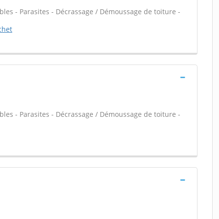
les - Parasites - Décrassage / Démoussage de toiture -
chet
les - Parasites - Décrassage / Démoussage de toiture -