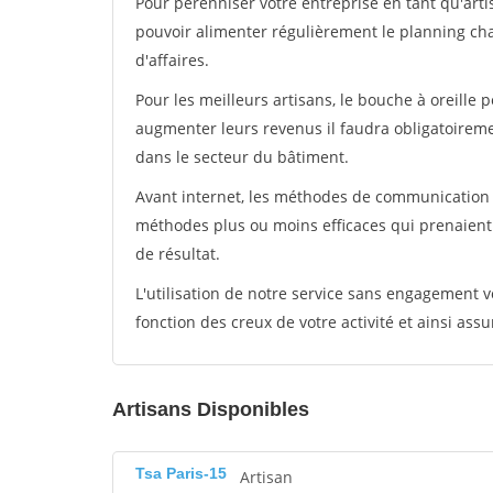
Pour pérénniser votre entreprise en tant qu'artis
pouvoir alimenter régulièrement le planning cha
d'affaires.
Pour les meilleurs artisans, le bouche à oreille 
augmenter leurs revenus il faudra obligatoirem
dans le secteur du bâtiment.
Avant internet, les méthodes de communication s
méthodes plus ou moins efficaces qui prenaien
de résultat.
L'utilisation de notre service sans engagement
fonction des creux de votre activité et ainsi assu
Artisans Disponibles
Tsa Paris-15
Artisan