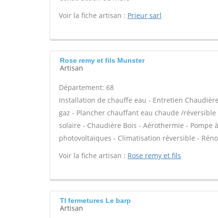
Voir la fiche artisan :
Prieur sarl
Rose remy et fils Munster
Artisan
Département: 68
Installation de chauffe eau - Entretien Chaudièr
gaz - Plancher chauffant eau chaude /réversible 
solaire - Chaudière Bois - Aérothermie - Pompe à
photovoltaïques - Climatisation réversible - Rén
Voir la fiche artisan :
Rose remy et fils
Tl fermetures Le barp
Artisan