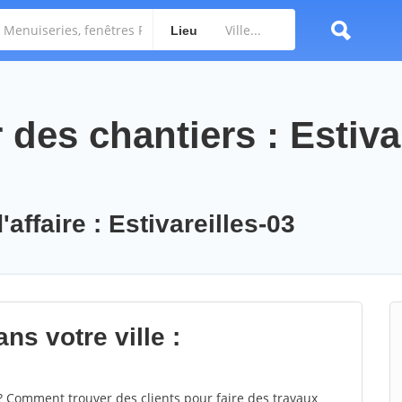
Lieu
es chantiers : Estivar
affaire : Estivareilles-03
ns votre ville :
? Comment trouver des clients pour faire des travaux