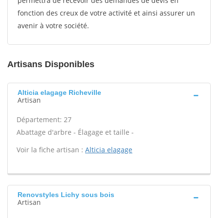
permettra de recevoir des demandes de devis en
fonction des creux de votre activité et ainsi assurer un
avenir à votre société.
Artisans Disponibles
Alticia elagage Richeville
Artisan
Département: 27
Abattage d'arbre - Élagage et taille -
Voir la fiche artisan :
Alticia elagage
Renovstyles Lichy sous bois
Artisan