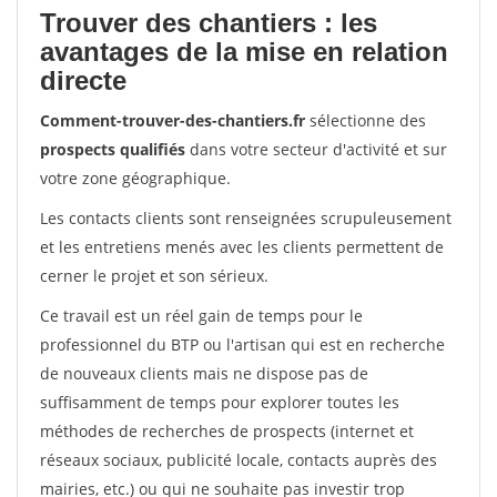
Trouver des chantiers : les
avantages de la mise en relation
directe
Comment-trouver-des-chantiers.fr
sélectionne des
prospects qualifiés
dans votre secteur d'activité et sur
votre zone géographique.
Les contacts clients sont renseignées scrupuleusement
et les entretiens menés avec les clients permettent de
cerner le projet et son sérieux.
Ce travail est un réel gain de temps pour le
professionnel du BTP ou l'artisan qui est en recherche
de nouveaux clients mais ne dispose pas de
suffisamment de temps pour explorer toutes les
méthodes de recherches de prospects (internet et
réseaux sociaux, publicité locale, contacts auprès des
mairies, etc.) ou qui ne souhaite pas investir trop