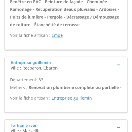
Fenêtre en PVC - Peinture de façade - Cheminée -
Ramonage - Récupération deaux pluviales - Ardoises -
Puits de lumière - Pergola - Décrassage / Démoussage
de toiture - Étanchéité de terrasse -
Voir la fiche artisan :
Empe
Entreprise guillemin
Ville : Rocbaron, Cbaron
Département: 83
Métiers :
Rénovation plomberie complète ou partielle -
Voir la fiche artisan :
Entreprise guillemin
Tarhanic ivan
Ville : Marseille