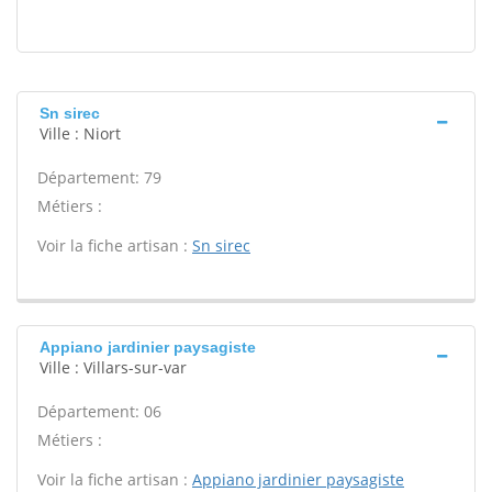
Sn sirec
Ville : Niort
Département: 79
Métiers :
Voir la fiche artisan :
Sn sirec
Appiano jardinier paysagiste
Ville : Villars-sur-var
Département: 06
Métiers :
Voir la fiche artisan :
Appiano jardinier paysagiste