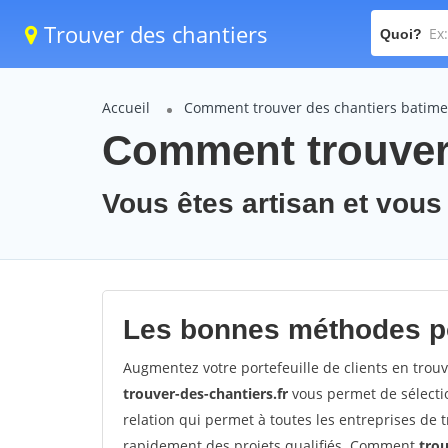
Trouver des chantiers
Quoi?
Accueil
Comment trouver des chantiers batime
Comment trouver 
Vous êtes artisan et vous
Les bonnes méthodes po
Augmentez votre portefeuille de clients en trou
trouver-des-chantiers.fr
vous permet de sélectio
relation qui permet à toutes les entreprises de 
rapidement des projets qualifiés. Comment
tro