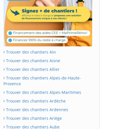
Trouver des chantiers Ain
Trouver des chantiers Aisne
Trouver des chantiers Allier
Trouver des chantiers Alpes-de-Haute-
Provence
Trouver des chantiers Alpes-Maritimes
Trouver des chantiers Ardèche
Trouver des chantiers Ardennes
Trouver des chantiers Ariège
Trouver des chantiers Aube