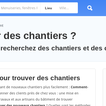
Lieu
nt
des chantiers ?
 recherchez des chantiers et des 
ur trouver des chantiers
vant de nouveaux chantiers plus facilement :
Comment-
nner des clients près de chez vous : une mise en
travaux et aux artisans du bâtiment de trouver
uver des nouveaux chantiers
? Quelles sont les méthodes