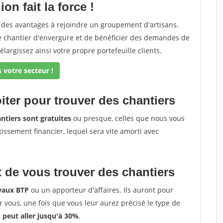
on fait la force !
z des avantages à rejoindre un groupement d'artisans.
de chantier d'envergure et de bénéficier des demandes de
élargissez ainsi votre propre portefeuille clients.
 votre secteur !
iter pour trouver des chantiers
ntiers sont gratuites
ou presque, celles que nous vous
tissement financier, lequel sera vite amorti avec
 de vous trouver des chantiers
avaux BTP
ou un apporteur d'affaires. Ils auront pour
r vous, une fois que vous leur aurez précisé le type de
peut aller jusqu'à 30%
.