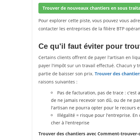
Trouver de nouveaux chantiers en sous trait
Pour explorer cette piste, vous pouvez vous adr
contacter les entreprises de la filière BTP opéran
Ce qu'il faut éviter pour tro
Certains clients offrent de payer l'artisan en li
payer l'impôt sur un travail effectué. Chacun y 
partie de baisser son prix.
Trouver des chantier
raisons suivantes :
Pas de facturation, pas de trace : c'est 
de ne jamais recevoir son dû, ou de ne pas r
l'artisan ne pourra opter pour le recours 
Illégalité = risque pour l'entreprise. En
cher à l'entreprise
Trouver des chantiers avec Comment-trouver-d