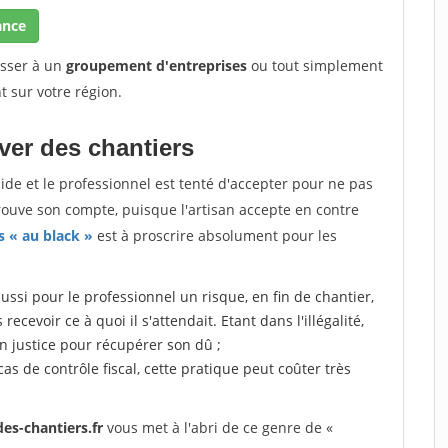
ance
esser à un
groupement d'entreprises
ou tout simplement
t sur votre région.
uver des chantiers
quide et le professionnel est tenté d'accepter pour ne pas
trouve son compte, puisque l'artisan accepte en contre
s « au black »
est à proscrire absolument pour les
aussi pour le professionnel un risque, en fin de chantier,
ecevoir ce à quoi il s'attendait. Etant dans l'illégalité,
en justice pour récupérer son dû ;
 cas de contrôle fiscal, cette pratique peut coûter très
es-chantiers.fr
vous met à l'abri de ce genre de «