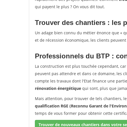
qui payent le plus ? On vous dit tout.
Trouver des chantiers : les p
Un adage bien connu du métier énonce que « quan
et de récession économique, les clients peuvent 
Professionnels du BTP : con
La construction est plus touchée cependant, car 
peuvent pas attendre et dans ce domaine, les c
compte les travaux dont l'Etat finance une partie 
rénovation énergétique
qui sont, plus que jamai
Mais attention, pour trouver de tels chantiers, 
qualification RGE (Reconnu Garant de l'Envir
temps de vous former pour obtenir cette certifi
Trouver de nouveaux chantiers dans votre se