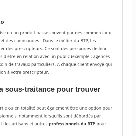
 »
ise ou un produit passe souvent par des commerciaux
s et des commandes ! Dans le métier du BTP, les
er des prescripteurs. Ce sont des personnes de leur
es d'être en relation avec un public (exemple : agences
soin de travaux particuliers. A chaque client envoyé qui
n à votre prescripteur.
a sous-traitance pour trouver
rtie ou en totalité peut également être une option pour
ssionnels, notamment lorsqu'ils sont débordés par
 des artisans et autres
professionnels du BTP
pour