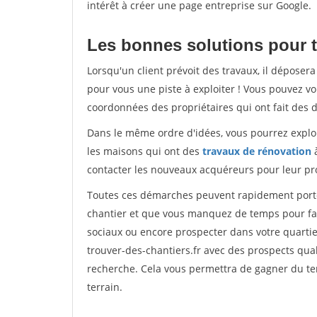
intérêt à créer une page entreprise sur Google.
Les bonnes solutions pour t
Lorsqu'un client prévoit des travaux, il dépose
pour vous une piste à exploiter ! Vous pouvez vo
coordonnées des propriétaires qui ont fait des 
Dans le même ordre d'idées, vous pourrez explor
les maisons qui ont des
travaux de rénovation
à
contacter les nouveaux acquéreurs pour leur pro
Toutes ces démarches peuvent rapidement porter 
chantier et que vous manquez de temps pour faire
sociaux ou encore prospecter dans votre quarti
trouver-des-chantiers.fr avec des prospects qual
recherche. Cela vous permettra de gagner du tem
terrain.