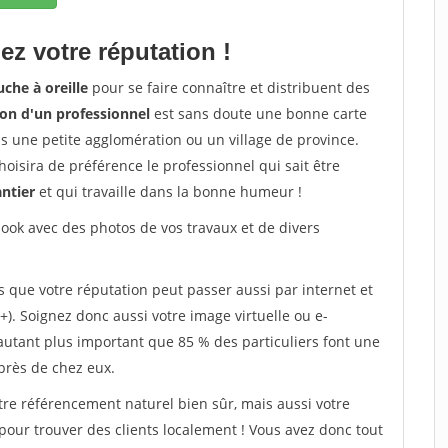
ez votre réputation !
che à oreille
pour se faire connaître et distribuent des
on d'un professionnel
est sans doute une bonne carte
dans une petite agglomération ou un village de province.
oisira de préférence le professionnel qui sait être
antier
et qui travaille dans la bonne humeur !
ok avec des photos de vos travaux et de divers
s que votre réputation peut passer aussi par internet et
+). Soignez donc aussi votre image virtuelle ou e-
'autant plus important que 85 % des particuliers font une
près de chez eux.
tre référencement naturel bien sûr, mais aussi votre
 pour trouver des clients localement ! Vous avez donc tout