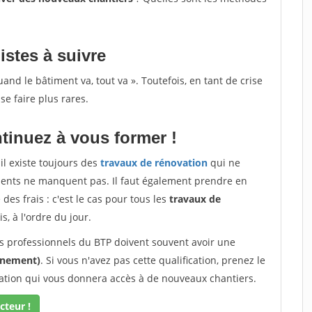
istes à suivre
d le bâtiment va, tout va ». Toutefois, en tant de crise
se faire plus rares.
tinuez à vous former !
il existe toujours des
travaux de rénovation
qui ne
lients ne manquent pas. Il faut également prendre en
des frais : c'est le cas pour tous les
travaux de
s, à l'ordre du jour.
les professionnels du BTP doivent souvent avoir une
onnement)
. Si vous n'avez pas cette qualification, prenez le
cation qui vous donnera accès à de nouveaux chantiers.
cteur !