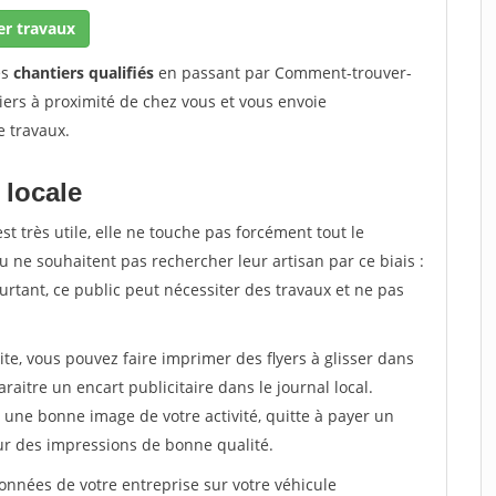
er travaux
es
chantiers qualifiés
en passant par Comment-trouver-
iers à proximité de chez vous et vous envoie
e travaux.
 locale
est très utile, elle ne touche pas forcément tout le
 ne souhaitent pas rechercher leur artisan par ce biais :
rtant, ce public peut nécessiter des travaux et ne pas
ite, vous pouvez faire imprimer des flyers à glisser dans
araitre un encart publicitaire dans le journal local.
une bonne image de votre activité, quitte à payer un
ur des impressions de bonne qualité.
nnées de votre entreprise sur votre véhicule