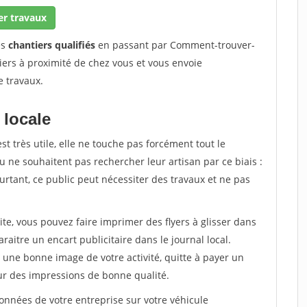
er travaux
es
chantiers qualifiés
en passant par Comment-trouver-
iers à proximité de chez vous et vous envoie
e travaux.
 locale
est très utile, elle ne touche pas forcément tout le
 ne souhaitent pas rechercher leur artisan par ce biais :
rtant, ce public peut nécessiter des travaux et ne pas
ite, vous pouvez faire imprimer des flyers à glisser dans
araitre un encart publicitaire dans le journal local.
une bonne image de votre activité, quitte à payer un
ur des impressions de bonne qualité.
nnées de votre entreprise sur votre véhicule