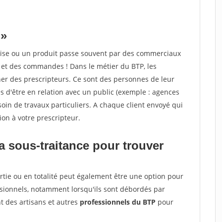
 »
ise ou un produit passe souvent par des commerciaux
s et des commandes ! Dans le métier du BTP, les
er des prescripteurs. Ce sont des personnes de leur
es d'être en relation avec un public (exemple : agences
soin de travaux particuliers. A chaque client envoyé qui
n à votre prescripteur.
a sous-traitance pour trouver
rtie ou en totalité peut également être une option pour
ssionnels, notamment lorsqu'ils sont débordés par
 des artisans et autres
professionnels du BTP
pour