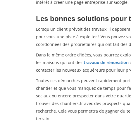
intérêt à créer une page entreprise sur Google.
Les bonnes solutions pour t
Lorsqu'un client prévoit des travaux, il dépose
pour vous une piste à exploiter ! Vous pouvez vo
coordonnées des propriétaires qui ont fait des 
Dans le même ordre d'idées, vous pourrez explor
les maisons qui ont des
travaux de rénovation
à
contacter les nouveaux acquéreurs pour leur pro
Toutes ces démarches peuvent rapidement porter 
chantier et que vous manquez de temps pour faire
sociaux ou encore prospecter dans votre quarti
trouver-des-chantiers.fr avec des prospects qual
recherche. Cela vous permettra de gagner du tem
terrain.