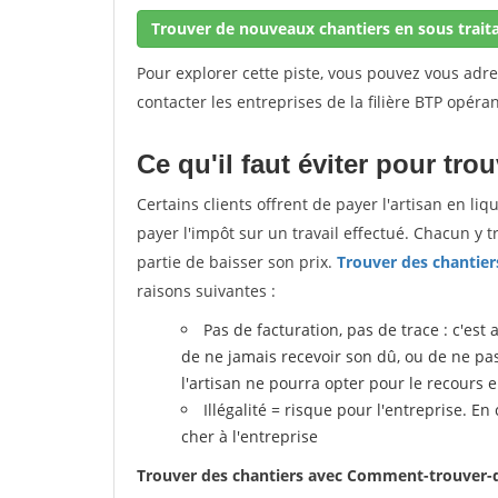
Trouver de nouveaux chantiers en sous trait
Pour explorer cette piste, vous pouvez vous adr
contacter les entreprises de la filière BTP opéran
Ce qu'il faut éviter pour tro
Certains clients offrent de payer l'artisan en li
payer l'impôt sur un travail effectué. Chacun y 
partie de baisser son prix.
Trouver des chantier
raisons suivantes :
Pas de facturation, pas de trace : c'est 
de ne jamais recevoir son dû, ou de ne pas r
l'artisan ne pourra opter pour le recours 
Illégalité = risque pour l'entreprise. En
cher à l'entreprise
Trouver des chantiers avec Comment-trouver-d