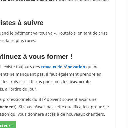
istes à suivre
d le bâtiment va, tout va ». Toutefois, en tant de crise
se faire plus rares.
tinuez à vous former !
il existe toujours des
travaux de rénovation
qui ne
lients ne manquent pas. Il faut également prendre en
des frais : c'est le cas pour tous les
travaux de
s, à l'ordre du jour.
les professionnels du BTP doivent souvent avoir une
onnement)
. Si vous n'avez pas cette qualification, prenez le
cation qui vous donnera accès à de nouveaux chantiers.
cteur !