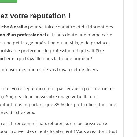
ez votre réputation !
che à oreille
pour se faire connaître et distribuent des
on d'un professionnel
est sans doute une bonne carte
dans une petite agglomération ou un village de province.
oisira de préférence le professionnel qui sait être
antier
et qui travaille dans la bonne humeur !
ok avec des photos de vos travaux et de divers
s que votre réputation peut passer aussi par internet et
+). Soignez donc aussi votre image virtuelle ou e-
'autant plus important que 85 % des particuliers font une
près de chez eux.
tre référencement naturel bien sûr, mais aussi votre
 pour trouver des clients localement ! Vous avez donc tout