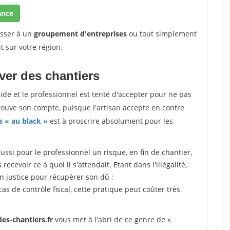
ance
esser à un
groupement d'entreprises
ou tout simplement
t sur votre région.
uver des chantiers
quide et le professionnel est tenté d'accepter pour ne pas
trouve son compte, puisque l'artisan accepte en contre
s « au black »
est à proscrire absolument pour les
aussi pour le professionnel un risque, en fin de chantier,
ecevoir ce à quoi il s'attendait. Etant dans l'illégalité,
en justice pour récupérer son dû ;
 cas de contrôle fiscal, cette pratique peut coûter très
es-chantiers.fr
vous met à l'abri de ce genre de «