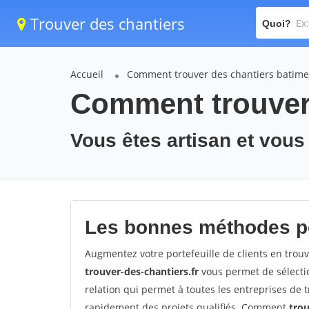
Trouver des chantiers
Quoi?
Accueil
Comment trouver des chantiers batime
Comment trouver 
Vous êtes artisan et vous
Les bonnes méthodes po
Augmentez votre portefeuille de clients en trou
trouver-des-chantiers.fr
vous permet de sélectio
relation qui permet à toutes les entreprises de 
rapidement des projets qualifiés. Comment
tro