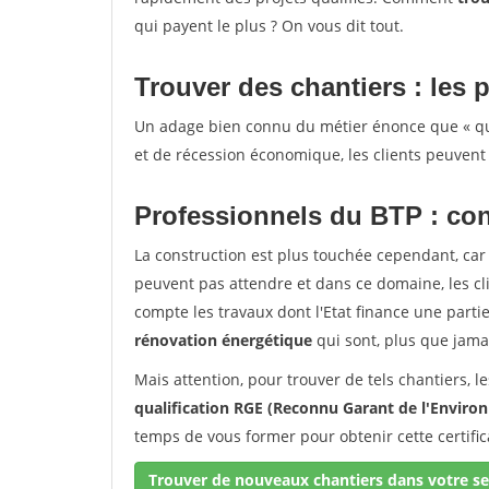
qui payent le plus ? On vous dit tout.
Trouver des chantiers : les p
Un adage bien connu du métier énonce que « quan
et de récession économique, les clients peuvent 
Professionnels du BTP : con
La construction est plus touchée cependant, car 
peuvent pas attendre et dans ce domaine, les c
compte les travaux dont l'Etat finance une partie 
rénovation énergétique
qui sont, plus que jamai
Mais attention, pour trouver de tels chantiers, 
qualification RGE (Reconnu Garant de l'Envir
temps de vous former pour obtenir cette certifi
Trouver de nouveaux chantiers dans votre se