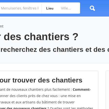
Lieu
nt
des chantiers ?
 recherchez des chantiers et des 
ur trouver des chantiers
vant de nouveaux chantiers plus facilement :
Comment-
nner des clients près de chez vous : une mise en
travaux et aux artisans du bâtiment de trouver
uver des nouveaux chantiers
? Quelles sont les méthodes