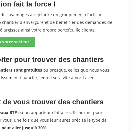
on fait la force !
z des avantages à rejoindre un groupement d'artisans.
de chantier d'envergure et de bénéficier des demandes de
élargissez ainsi votre propre portefeuille clients.
 votre secteur !
iter pour trouver des chantiers
ntiers sont gratuites
ou presque, celles que nous vous
tissement financier, lequel sera vite amorti avec
 de vous trouver des chantiers
avaux BTP
ou un apporteur d'affaires. Ils auront pour
r vous, une fois que vous leur aurez précisé le type de
peut aller jusqu'à 30%
.