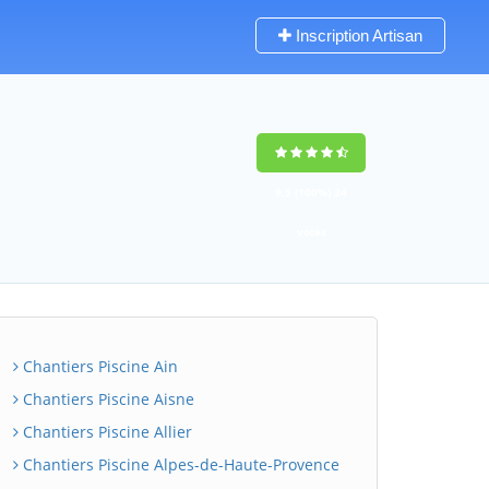
Inscription Artisan
9,5
(100%)
34
votes
Chantiers Piscine Ain
Chantiers Piscine Aisne
Chantiers Piscine Allier
Chantiers Piscine Alpes-de-Haute-Provence