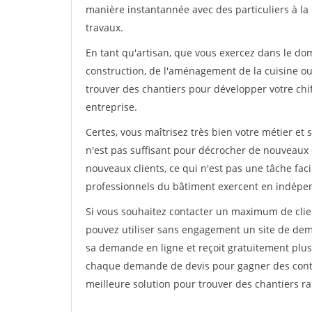
manière instantannée avec des particuliers à la 
travaux.
En tant qu'artisan, que vous exercez dans le dom
construction, de l'aménagement de la cuisine ou 
trouver des chantiers pour développer votre chiff
entreprise.
Certes, vous maîtrisez très bien votre métier et 
n'est pas suffisant pour décrocher de nouveaux 
nouveaux clients, ce qui n'est pas une tâche fac
professionnels du bâtiment exercent en indépe
Si vous souhaitez contacter un maximum de clien
pouvez utiliser sans engagement un site de deman
sa demande en ligne et reçoit gratuitement plusi
chaque demande de devis pour gagner des contrat
meilleure solution pour trouver des chantiers r