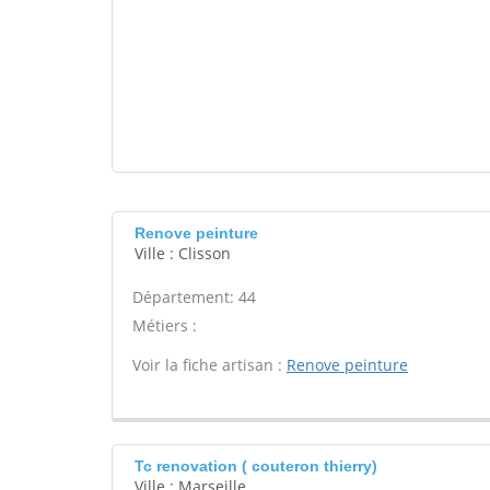
Renove peinture
Ville : Clisson
Département: 44
Métiers :
Voir la fiche artisan :
Renove peinture
Tc renovation ( couteron thierry)
Ville : Marseille