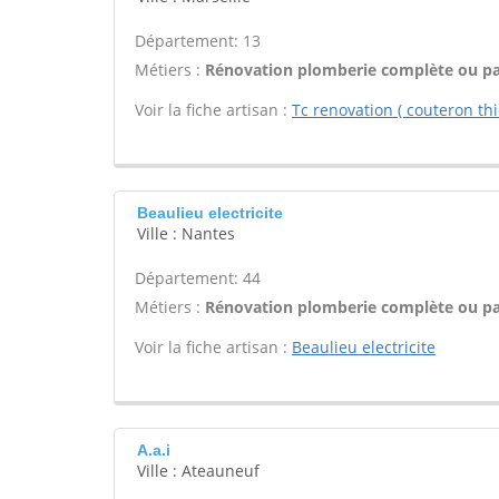
Département: 13
Métiers :
Rénovation plomberie complète ou par
Voir la fiche artisan :
Tc renovation ( couteron thi
Beaulieu electricite
Ville : Nantes
Département: 44
Métiers :
Rénovation plomberie complète ou par
Voir la fiche artisan :
Beaulieu electricite
A.a.i
Ville : Ateauneuf