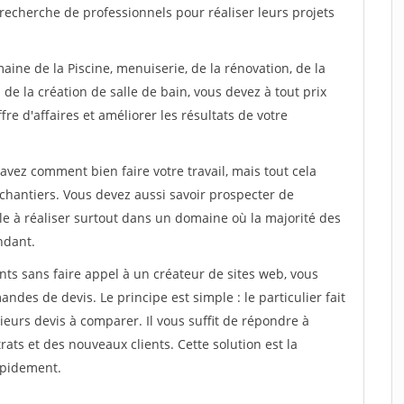
recherche de professionnels pour réaliser leurs projets
aine de la Piscine, menuiserie, de la rénovation, de la
de la création de salle de bain, vous devez à tout prix
re d'affaires et améliorer les résultats de votre
savez comment bien faire votre travail, mais tout cela
chantiers. Vous devez aussi savoir prospecter de
ile à réaliser surtout dans un domaine où la majorité des
ndant.
ts sans faire appel à un créateur de sites web, vous
des de devis. Le principe est simple : le particulier fait
eurs devis à comparer. Il vous suffit de répondre à
s et des nouveaux clients. Cette solution est la
apidement.