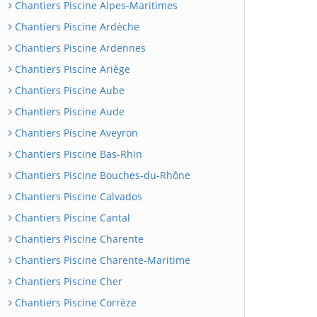
Chantiers Piscine Alpes-Maritimes
Chantiers Piscine Ardèche
Chantiers Piscine Ardennes
Chantiers Piscine Ariège
Chantiers Piscine Aube
Chantiers Piscine Aude
Chantiers Piscine Aveyron
Chantiers Piscine Bas-Rhin
Chantiers Piscine Bouches-du-Rhône
Chantiers Piscine Calvados
Chantiers Piscine Cantal
Chantiers Piscine Charente
Chantiers Piscine Charente-Maritime
Chantiers Piscine Cher
Chantiers Piscine Corrèze