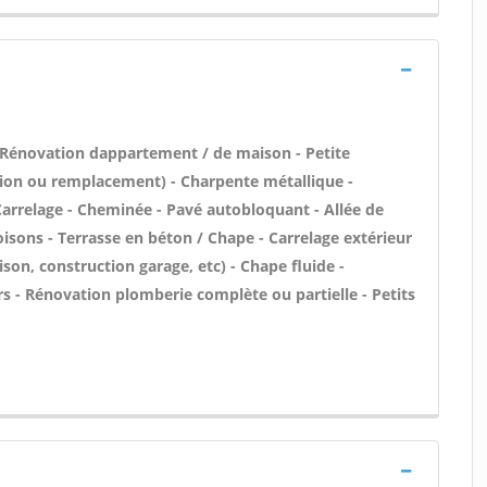
 Rénovation dappartement / de maison - Petite
tion ou remplacement) - Charpente métallique -
arrelage - Cheminée - Pavé autobloquant - Allée de
loisons - Terrasse en béton / Chape - Carrelage extérieur
son, construction garage, etc) - Chape fluide -
 - Rénovation plomberie complète ou partielle - Petits