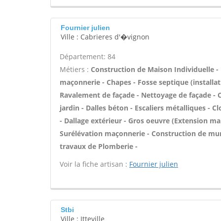
Fournier julien
Ville : Cabrieres d'�vignon
Département: 84
Métiers :
Construction de Maison Individuelle -
maçonnerie - Chapes - Fosse septique (installa
Ravalement de façade - Nettoyage de façade - C
jardin - Dalles béton - Escaliers métalliques - C
- Dallage extérieur - Gros oeuvre (Extension mai
Surélévation maçonnerie - Construction de murs
travaux de Plomberie -
Voir la fiche artisan :
Fournier julien
Stbi
Ville : Itteville