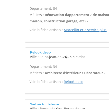
Département: 84
Métiers :
Rénovation dappartement / de maiso
maison, construction garage, etc) -
Voir la fiche artisan :
Marcellin eric service plus
Relook deco
Ville : Saint-jean-de-v�????????das
Département: 34
Métiers :
Architecte d'intérieur / Décorateur -
Voir la fiche artisan :
Relook deco
Sarl victor lefevre
Ville : Berny-rivi�re, Berny riviere