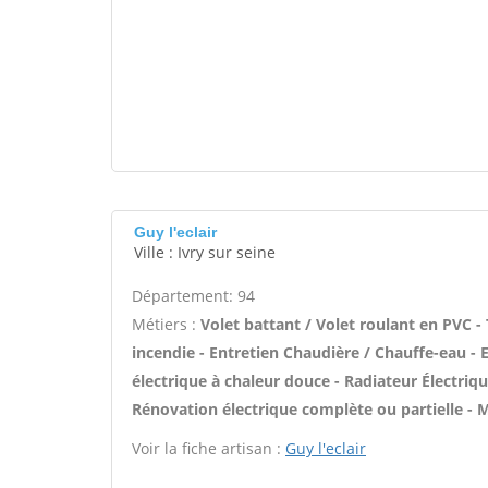
Guy l'eclair
Ville : Ivry sur seine
Département: 94
Métiers :
Volet battant / Volet roulant en PVC - 
incendie - Entretien Chaudière / Chauffe-eau - 
électrique à chaleur douce - Radiateur Électrique
Rénovation électrique complète ou partielle - M
Voir la fiche artisan :
Guy l'eclair