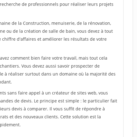
recherche de professionnels pour réaliser leurs projets
aine de la Construction, menuiserie, de la rénovation,
ne ou de la création de salle de bain, vous devez à tout
chiffre d'affaires et améliorer les résultats de votre
savez comment bien faire votre travail, mais tout cela
chantiers. Vous devez aussi savoir prospecter de
ile à réaliser surtout dans un domaine où la majorité des
ndant.
ts sans faire appel à un créateur de sites web, vous
des de devis. Le principe est simple : le particulier fait
eurs devis à comparer. Il vous suffit de répondre à
s et des nouveaux clients. Cette solution est la
apidement.