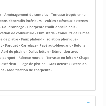
n - Aménagement de combles - Terrasse tropézienne -
ons décoratifs intérieurs - Voiries / Réseaux externes -
- Goudronnage - Charpente traditionnelle bois -
ovation de couverture - Fumisterie - Conduits de Fumée
e de plâtre - Faux plafond - Isolation phonique -
t - Parquet - Carrelage - Pavé autobloquant - Bétons
 - Abri de piscine - Dalles béton - Démolition avec
de parquet - Faïence murale - Terrasse en béton / Chape
e extérieur - Plage de piscine - Gros oeuvre (Extension
nt - Modification de charpente -