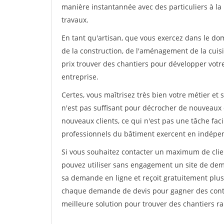
manière instantannée avec des particuliers à la 
travaux.
En tant qu'artisan, que vous exercez dans le dom
de la construction, de l'aménagement de la cuisi
prix trouver des chantiers pour développer votre 
entreprise.
Certes, vous maîtrisez très bien votre métier et 
n'est pas suffisant pour décrocher de nouveaux 
nouveaux clients, ce qui n'est pas une tâche fac
professionnels du bâtiment exercent en indépe
Si vous souhaitez contacter un maximum de clien
pouvez utiliser sans engagement un site de deman
sa demande en ligne et reçoit gratuitement plusi
chaque demande de devis pour gagner des contrat
meilleure solution pour trouver des chantiers r