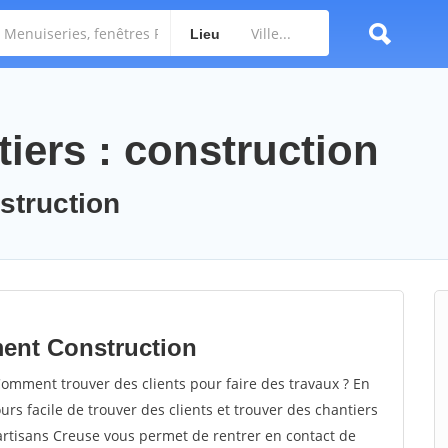
Lieu
iers : construction
nstruction
ment Construction
omment trouver des clients pour faire des travaux ? En
ours facile de trouver des clients et trouver des chantiers
 artisans Creuse vous permet de rentrer en contact de