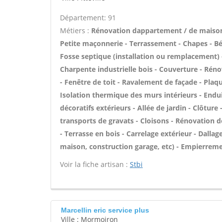
Département: 91
Métiers :
Rénovation dappartement / de maiso
Petite maçonnerie - Terrassement - Chapes - Bét
Fosse septique (installation ou remplacement) 
Charpente industrielle bois - Couverture - Rén
- Fenêtre de toit - Ravalement de façade - Plaqu
Isolation thermique des murs intérieurs - Endui
décoratifs extérieurs - Allée de jardin - Clôture
transports de gravats - Cloisons - Rénovation 
- Terrasse en bois - Carrelage extérieur - Dallag
maison, construction garage, etc) - Empierreme
Voir la fiche artisan :
Stbi
Marcellin eric service plus
Ville : Mormoiron