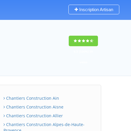
Inscription Artisan
9,5
(100%)
39
votes
Chantiers Construction Ain
Chantiers Construction Aisne
Chantiers Construction Allier
Chantiers Construction Alpes-de-Haute-
Provence