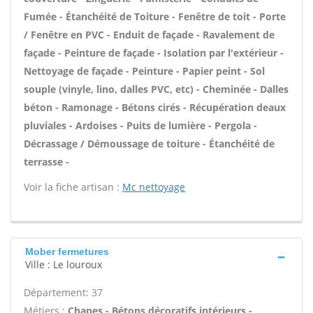
Fumée - Étanchéité de Toiture - Fenêtre de toit - Porte
/ Fenêtre en PVC - Enduit de façade - Ravalement de
façade - Peinture de façade - Isolation par l'extérieur -
Nettoyage de façade - Peinture - Papier peint - Sol
souple (vinyle, lino, dalles PVC, etc) - Cheminée - Dalles
béton - Ramonage - Bétons cirés - Récupération deaux
pluviales - Ardoises - Puits de lumière - Pergola -
Décrassage / Démoussage de toiture - Étanchéité de
terrasse -
Voir la fiche artisan :
Mc nettoyage
Mober fermetures
Ville : Le louroux
Département: 37
Métiers :
Chapes - Bétons décoratifs intérieurs -