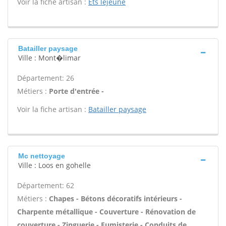
Voir la fiche artisan :
Ets lejeune
Batailler paysage
Ville : Mont�limar
Département: 26
Métiers :
Porte d'entrée -
Voir la fiche artisan :
Batailler paysage
Mc nettoyage
Ville : Loos en gohelle
Département: 62
Métiers :
Chapes - Bétons décoratifs intérieurs -
Charpente métallique - Couverture - Rénovation de
couverture - Zinguerie - Fumisterie - Conduits de