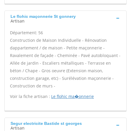
Le flohic maçonnerie St gonnery
Artisan
Département: 56
Construction de Maison Individuelle - Rénovation
dappartement / de maison - Petite maçonnerie -
Ravalement de façade - Cheminée - Pavé autobloquant -
Allée de jardin - Escaliers métalliques - Terrasse en
béton / Chape - Gros oeuvre (Extension maison,
construction garage, etc) - Surélévation maçonnerie -
Construction de murs -
Voir la fiche artisan :
Le flohic ma�onnerie
Segur electricite Bastide st georges
Artisan