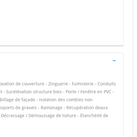
ovation de couverture - Zinguerie - Fumisterie - Conduits
t - Surélévation structure bois - Porte / Fenêtre en PVC -
Habillage de façade - Isolation des combles non
sports de gravats - Ramonage - Récupération deaux
a - Décrassage / Démoussage de toiture - Étanchéité de