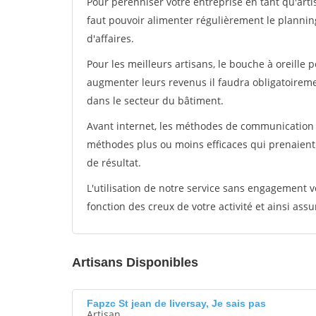
Pour pérénniser votre entreprise en tant qu'arti
faut pouvoir alimenter régulièrement le plannin
d'affaires.
Pour les meilleurs artisans, le bouche à oreille 
augmenter leurs revenus il faudra obligatoirem
dans le secteur du bâtiment.
Avant internet, les méthodes de communication s
méthodes plus ou moins efficaces qui prenaien
de résultat.
L'utilisation de notre service sans engagement
fonction des creux de votre activité et ainsi assu
Artisans Disponibles
Fapzc St jean de liversay, Je sais pas
Artisan