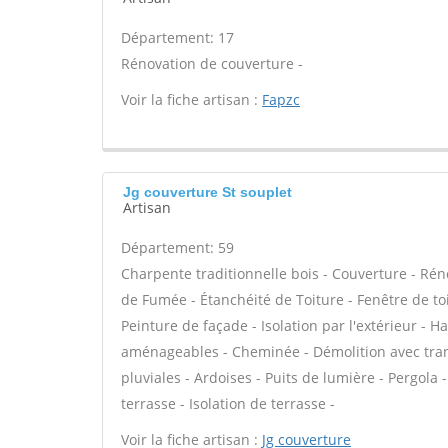
Département: 17
Rénovation de couverture -
Voir la fiche artisan :
Fapzc
Jg couverture St souplet
Artisan
Département: 59
Charpente traditionnelle bois - Couverture - Rén
de Fumée - Étanchéité de Toiture - Fenêtre de toi
Peinture de façade - Isolation par l'extérieur - 
aménageables - Cheminée - Démolition avec tran
pluviales - Ardoises - Puits de lumière - Pergol
terrasse - Isolation de terrasse -
Voir la fiche artisan :
Jg couverture