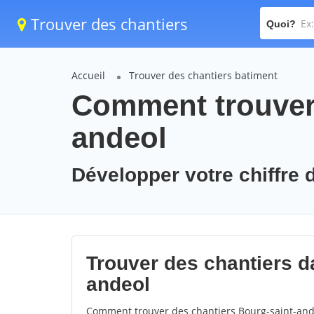
Trouver des chantiers
Quoi?
Accueil
Trouver des chantiers batiment
Comment trouver 
andeol
Développer votre chiffre d
Trouver des chantiers da
andeol
Comment trouver des chantiers Bourg-saint-ande