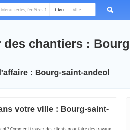
Lieu
des chantiers : Bourg-
'affaire : Bourg-saint-andeol
ns votre ville : Bourg-saint-
ol ? Comment trouver des clients pour faire des travaux