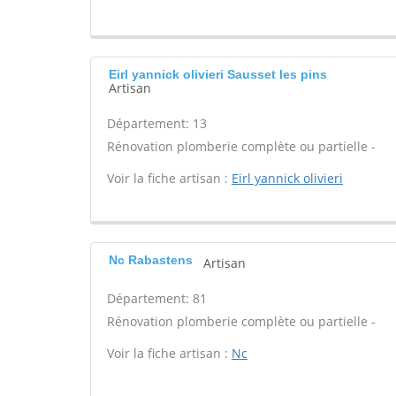
Eirl yannick olivieri Sausset les pins
Artisan
Département: 13
Rénovation plomberie complète ou partielle -
Voir la fiche artisan :
Eirl yannick olivieri
Nc Rabastens
Artisan
Département: 81
Rénovation plomberie complète ou partielle -
Voir la fiche artisan :
Nc