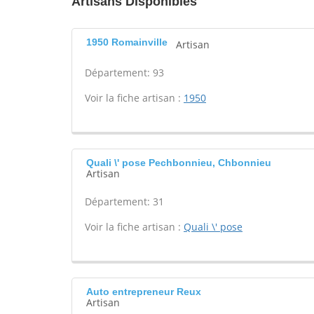
Artisans Disponibles
1950 Romainville
Artisan
Département: 93
Voir la fiche artisan :
1950
Quali \' pose Pechbonnieu, Chbonnieu
Artisan
Département: 31
Voir la fiche artisan :
Quali \' pose
Auto entrepreneur Reux
Artisan