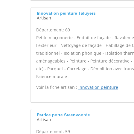
Innovation peinture Taluyers
Artisan
Département: 69
Petite maçonnerie - Enduit de façade - Ravalemen
l'extérieur - Nettoyage de façade - Habillage de 
traditionnel - Isolation phonique - Isolation the
aménageables - Peinture - Peinture décorative - En
etc) - Parquet - Carrelage - Démolition avec tran
Faïence murale -
Voir la fiche artisan :
Innovation peinture
Patrice porte Steenvoorde
Artisan
Département: 59