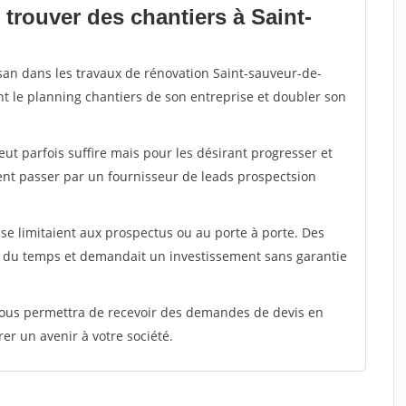
trouver des chantiers à Saint-
isan dans les travaux de rénovation Saint-sauveur-de-
nt le planning chantiers de son entreprise et doubler son
peut parfois suffire mais pour les désirant progresser et
ent passer par un fournisseur de leads prospectsion
e limitaient aux prospectus ou au porte à porte. Des
t du temps et demandait un investissement sans garantie
 vous permettra de recevoir des demandes de devis en
rer un avenir à votre société.