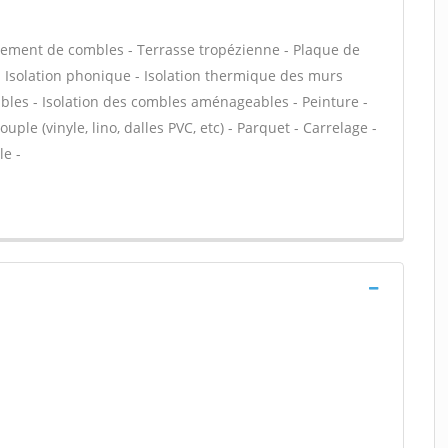
ement de combles - Terrasse tropézienne - Plaque de
f - Isolation phonique - Isolation thermique des murs
bles - Isolation des combles aménageables - Peinture -
uple (vinyle, lino, dalles PVC, etc) - Parquet - Carrelage -
le -