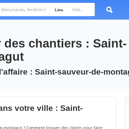
Lieu
des chantiers : Saint-
agut
d'affaire : Saint-sauveur-de-monta
ns votre ville : Saint-
e-montagut ? Comment trouver des clients pour faire