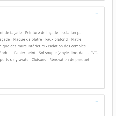
t de façade - Peinture de façade - Isolation par
façade - Plaque de plâtre - Faux plafond - Plâtre
rmique des murs intérieurs - Isolation des combles
duit - Papier peint - Sol souple (vinyle, lino, dalles PVC,
sports de gravats - Cloisons - Rénovation de parquet -