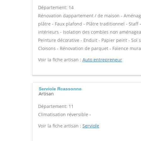
Département: 14
Rénovation dappartement / de maison - Aménag
plâtre - Faux plafond - Plâtre traditionnel - Staf
intérieurs - Isolation des combles non aménagea
Peinture décorative - Enduit - Papier peint - Sol so
Cloisons - Rénovation de parquet - Faïence mura
Voir la fiche artisan :
Auto entrepreneur
Serviole Rcassonne
Artisan
Département: 11
Climatisation réversible -
Voir la fiche artisan :
Serviole