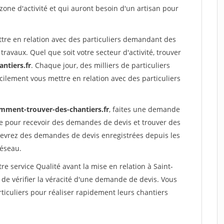
 zone d'activité et qui auront besoin d'un artisan pour
ttre en relation avec des particuliers demandant des
travaux. Quel que soit votre secteur d'activité, trouver
ntiers.fr
. Chaque jour, des milliers de particuliers
ilement vous mettre en relation avec des particuliers
mment-trouver-des-chantiers.fr
, faites une demande
re pour recevoir des demandes de devis et trouver des
ecevrez des demandes de devis enregistrées depuis les
réseau.
re service Qualité avant la mise en relation à Saint-
e vérifier la véracité d'une demande de devis. Vous
ticuliers pour réaliser rapidement leurs chantiers