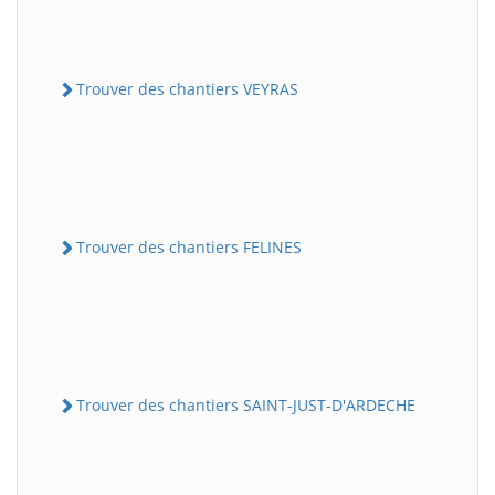
Trouver des chantiers VEYRAS
Trouver des chantiers FELINES
Trouver des chantiers SAINT-JUST-D'ARDECHE