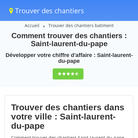
Trouver des chantiers
Accueil
Trouver des chantiers batiment
Comment trouver des chantiers :
Saint-laurent-du-pape
Développer votre chiffre d'affaire : Saint-laurent-
du-pape
9,5
(100%)
51
votes
Trouver des chantiers dans
votre ville : Saint-laurent-
du-pape
Comment trouver des chantiers Saint-laurent-du-pape