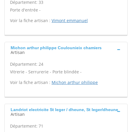
Département: 33
Porte d'entrée -
Voir la fiche artisan :
Vimont emmanuel
Michon arthur philippe Coulounieix chamiers
Artisan
Département: 24
Vitrerie - Serrurerie - Porte blindée -
Voir la fiche artisan :
Michon arthur philippe
Landriot electricite St leger / dheune, St leger/dheune
Artisan
Département: 71