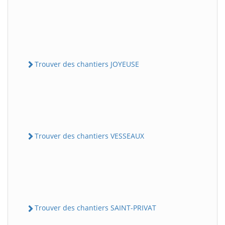
Trouver des chantiers JOYEUSE
Trouver des chantiers VESSEAUX
Trouver des chantiers SAINT-PRIVAT