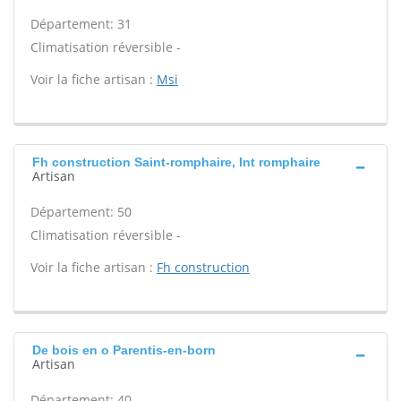
Département: 31
Climatisation réversible -
Voir la fiche artisan :
Msi
Fh construction Saint-romphaire, Int romphaire
Artisan
Département: 50
Climatisation réversible -
Voir la fiche artisan :
Fh construction
De bois en o Parentis-en-born
Artisan
Département: 40