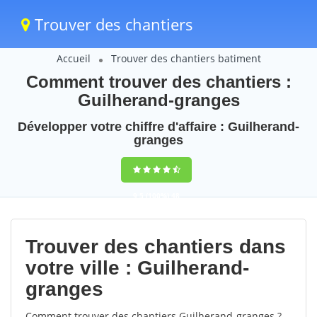
Trouver des chantiers
Accueil
Trouver des chantiers batiment
Comment trouver des chantiers :
Guilherand-granges
Développer votre chiffre d'affaire : Guilherand-
granges
9,5
(100%)
48
votes
Trouver des chantiers dans
votre ville : Guilherand-
granges
Comment trouver des chantiers Guilherand-granges ?