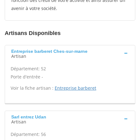
fonction des creux de votre activité et ainsi assurer un
avenir à votre société.
Artisans Disponibles
Entreprise barberet Ches-sur-marne
Artisan
Département: 52
Porte d'entrée -
Voir la fiche artisan :
Entreprise barberet
Sarl entrez Udan
Artisan
Département: 56