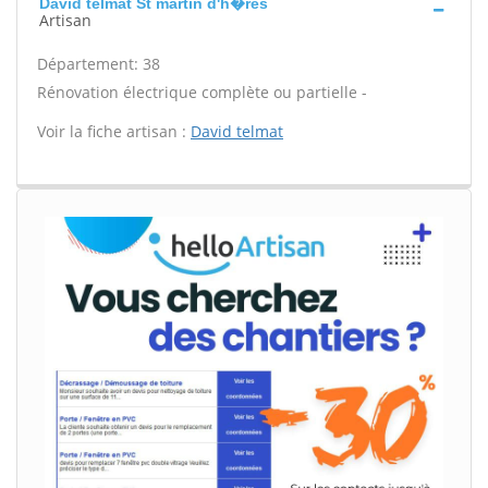
David telmat St martin d'h�res
Artisan
Département: 38
Rénovation électrique complète ou partielle -
Voir la fiche artisan :
David telmat