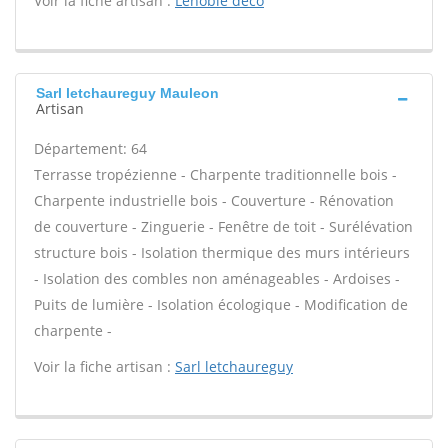
Voir la fiche artisan :
Lenoble deco
Sarl letchaureguy Mauleon
Artisan
Département: 64
Terrasse tropézienne - Charpente traditionnelle bois -
Charpente industrielle bois - Couverture - Rénovation
de couverture - Zinguerie - Fenêtre de toit - Surélévation
structure bois - Isolation thermique des murs intérieurs
- Isolation des combles non aménageables - Ardoises -
Puits de lumière - Isolation écologique - Modification de
charpente -
Voir la fiche artisan :
Sarl letchaureguy