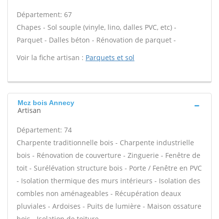
Département: 67
Chapes - Sol souple (vinyle, lino, dalles PVC, etc) -
Parquet - Dalles béton - Rénovation de parquet -
Voir la fiche artisan :
Parquets et sol
Mcz bois Annecy
Artisan
Département: 74
Charpente traditionnelle bois - Charpente industrielle
bois - Rénovation de couverture - Zinguerie - Fenêtre de
toit - Surélévation structure bois - Porte / Fenêtre en PVC
- Isolation thermique des murs intérieurs - Isolation des
combles non aménageables - Récupération deaux
pluviales - Ardoises - Puits de lumière - Maison ossature
bois - Isolation de toiture -