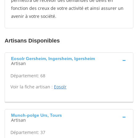
permettra de recevoir des demandes de devis en
fonction des creux de votre activité et ainsi assurer un
avenir à votre société.
Artisans Disponibles
Eosolr Gersheim, Ingersheim, Igersheim
Artisan
Département: 68
Voir la fiche artisan :
Eosolr
Munch-polge Urs, Tours
Artisan
Département: 37