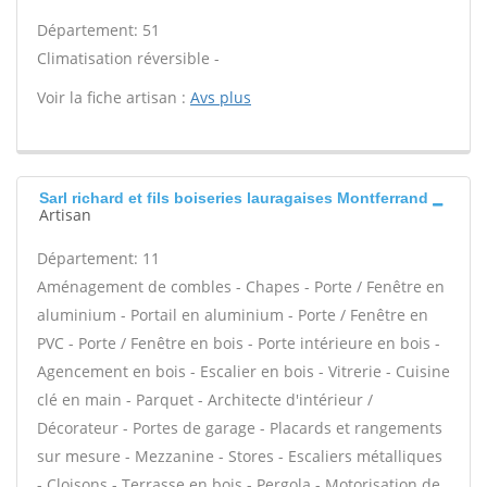
Département: 51
Climatisation réversible -
Voir la fiche artisan :
Avs plus
Sarl richard et fils boiseries lauragaises Montferrand
Artisan
Département: 11
Aménagement de combles - Chapes - Porte / Fenêtre en
aluminium - Portail en aluminium - Porte / Fenêtre en
PVC - Porte / Fenêtre en bois - Porte intérieure en bois -
Agencement en bois - Escalier en bois - Vitrerie - Cuisine
clé en main - Parquet - Architecte d'intérieur /
Décorateur - Portes de garage - Placards et rangements
sur mesure - Mezzanine - Stores - Escaliers métalliques
- Cloisons - Terrasse en bois - Pergola - Motorisation de