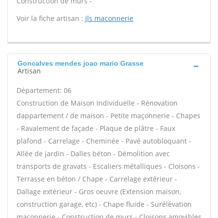
Construction de murs -
Voir la fiche artisan :
Jls maconnerie
Goncalves mendes joao mario Grasse
Artisan
Département: 06
Construction de Maison Individuelle - Rénovation
dappartement / de maison - Petite maçonnerie - Chapes
- Ravalement de façade - Plaque de plâtre - Faux
plafond - Carrelage - Cheminée - Pavé autobloquant -
Allée de jardin - Dalles béton - Démolition avec
transports de gravats - Escaliers métalliques - Cloisons -
Terrasse en béton / Chape - Carrelage extérieur -
Dallage extérieur - Gros oeuvre (Extension maison,
construction garage, etc) - Chape fluide - Surélévation
maçonnerie - Construction de murs - Cloisons amovibles