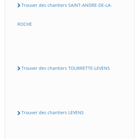
Trouver des chantiers SAINT-ANDRE-DE-LA-
ROCHE
Trouver des chantiers TOURRETTE-LEVENS
Trouver des chantiers LEVENS