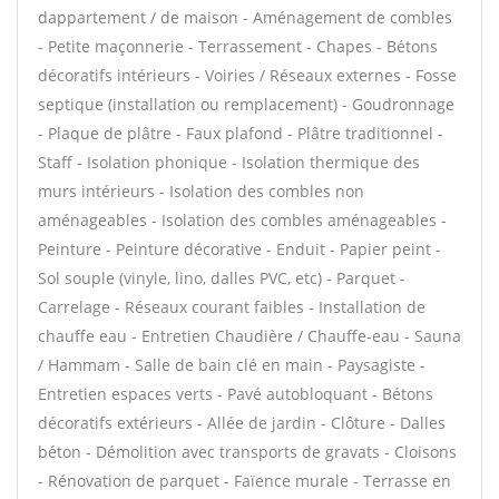
dappartement / de maison - Aménagement de combles
- Petite maçonnerie - Terrassement - Chapes - Bétons
décoratifs intérieurs - Voiries / Réseaux externes - Fosse
septique (installation ou remplacement) - Goudronnage
- Plaque de plâtre - Faux plafond - Plâtre traditionnel -
Staff - Isolation phonique - Isolation thermique des
murs intérieurs - Isolation des combles non
aménageables - Isolation des combles aménageables -
Peinture - Peinture décorative - Enduit - Papier peint -
Sol souple (vinyle, lino, dalles PVC, etc) - Parquet -
Carrelage - Réseaux courant faibles - Installation de
chauffe eau - Entretien Chaudière / Chauffe-eau - Sauna
/ Hammam - Salle de bain clé en main - Paysagiste -
Entretien espaces verts - Pavé autobloquant - Bétons
décoratifs extérieurs - Allée de jardin - Clôture - Dalles
béton - Démolition avec transports de gravats - Cloisons
- Rénovation de parquet - Faïence murale - Terrasse en