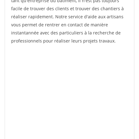
tant qu'entreprise du bâtiment, il n'est pas toujours
facile de trouver des clients et trouver des chantiers à
réaliser rapidement. Notre service d'aide aux artisans
vous permet de rentrer en contact de manière
instantannée avec des particuliers à la recherche de
professionnels pour réaliser leurs projets travaux.