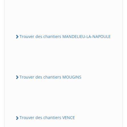
Trouver des chantiers MANDELIEU-LA-NAPOULE
Trouver des chantiers MOUGINS
Trouver des chantiers VENCE