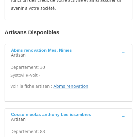
fonction des creux de votre activité et ainsi assurer un
avenir à votre société.
Artisans Disponibles
Abms renovation Mes, Nimes
Artisan
Département: 30
Systovi R-Volt -
Voir la fiche artisan :
Abms renovation
Cossu nicolas anthony Les issambres
Artisan
Département: 83