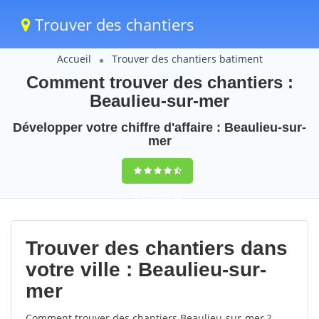
Trouver des chantiers
Accueil
Trouver des chantiers batiment
Comment trouver des chantiers :
Beaulieu-sur-mer
Développer votre chiffre d'affaire : Beaulieu-sur-
mer
9,5
(100%)
46
votes
Trouver des chantiers dans
votre ville : Beaulieu-sur-
mer
Comment trouver des chantiers Beaulieu-sur-mer ?