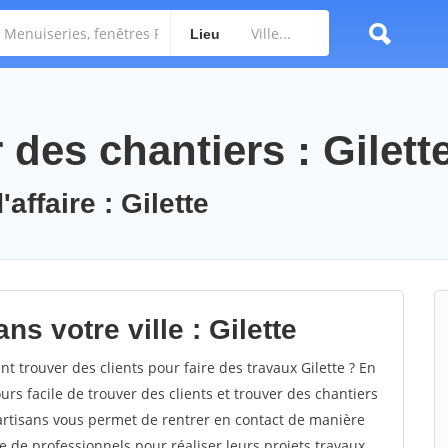
Lieu
des chantiers : Gilett
affaire : Gilette
s votre ville : Gilette
 trouver des clients pour faire des travaux Gilette ? En
ours facile de trouver des clients et trouver des chantiers
 artisans vous permet de rentrer en contact de manière
e de professionnels pour réaliser leurs projets travaux.