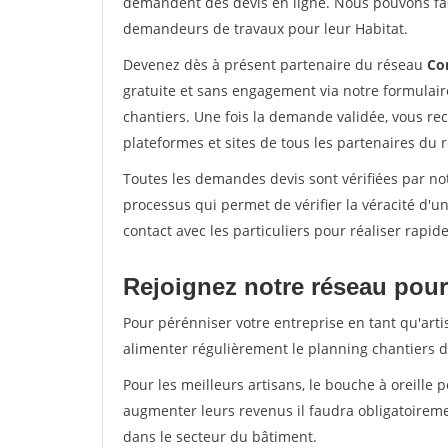
demandent des devis en ligne. Nous pouvons fac
demandeurs de travaux pour leur Habitat.
Devenez dès à présent partenaire du réseau
Co
gratuite et sans engagement via notre formulai
chantiers. Une fois la demande validée, vous r
plateformes et sites de tous les partenaires du 
Toutes les demandes devis sont vérifiées par notr
processus qui permet de vérifier la véracité d
contact avec les particuliers pour réaliser rapi
Rejoignez notre réseau pour 
Pour pérénniser votre entreprise en tant qu'artis
alimenter régulièrement le planning chantiers de
Pour les meilleurs artisans, le bouche à oreille 
augmenter leurs revenus il faudra obligatoirem
dans le secteur du bâtiment.