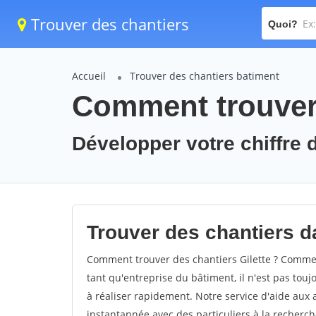
Trouver des chantiers
Quoi?
Accueil
Trouver des chantiers batiment
Comment trouver 
Développer votre chiffre d'
Trouver des chantiers dan
Comment trouver des chantiers Gilette ? Comment
tant qu'entreprise du bâtiment, il n'est pas touj
à réaliser rapidement. Notre service d'aide aux
instantannée avec des particuliers à la recherch