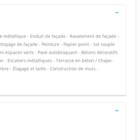
e métallique - Enduit de façade - Ravalement de façade -
ettoyage de façade - Peinture - Papier peint - Sol souple
etien espaces verts - Pavé autobloquant - Bétons décoratifs
ton - Escaliers métalliques - Terrasse en béton / Chape -
rbre - Élagage et taille - Construction de murs -