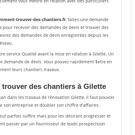
ilement vous mettre en relation avec des particuliers
mment-trouver-des-chantiers.fr
, faites une demande
re pour recevoir des demandes de devis et trouver des
ecevrez des demandes de devis enregistrées depuis les
réseau.
e service Qualité avant la mise en relation à Gilette. Un
'une demande de devis. Vous pouvez rapidement $etre en
dement leurs chantiers travaux.
trouver des chantiers à Gilette
an dans les travaux de rénovation Gilette, il faut pouvoir
 son entreprise et doubler son chiffre d'affaires.
peut parfois suffire mais pour les désirant progresser et
ent passer par un fournisseur de leads prospectsion