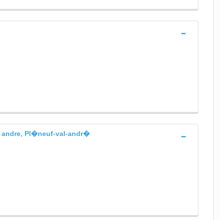
l andre, Pl�neuf-val-andr�