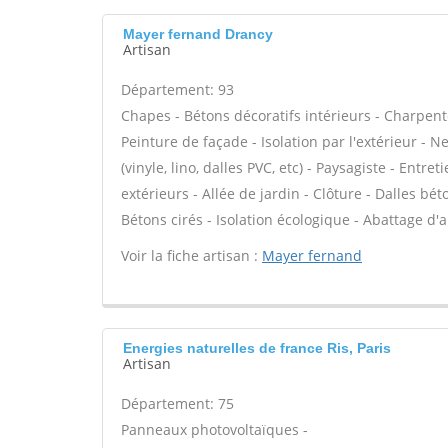
Mayer fernand Drancy
Artisan
Département: 93
Chapes - Bétons décoratifs intérieurs - Charpent
Peinture de façade - Isolation par l'extérieur - N
(vinyle, lino, dalles PVC, etc) - Paysagiste - Entr
extérieurs - Allée de jardin - Clôture - Dalles bé
Bétons cirés - Isolation écologique - Abattage d'a
Voir la fiche artisan :
Mayer fernand
Energies naturelles de france Ris, Paris
Artisan
Département: 75
Panneaux photovoltaïques -