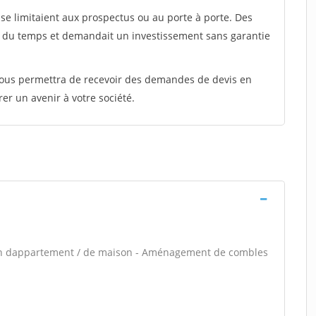
e limitaient aux prospectus ou au porte à porte. Des
t du temps et demandait un investissement sans garantie
 vous permettra de recevoir des demandes de devis en
rer un avenir à votre société.
ion dappartement / de maison - Aménagement de combles