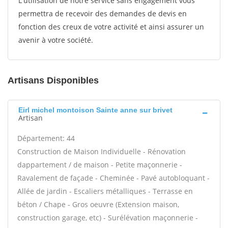
L'utilisation de notre service sans engagement vous
permettra de recevoir des demandes de devis en
fonction des creux de votre activité et ainsi assurer un
avenir à votre société.
Artisans Disponibles
Eirl michel montoison Sainte anne sur brivet
Artisan
Département: 44
Construction de Maison Individuelle - Rénovation
dappartement / de maison - Petite maçonnerie -
Ravalement de façade - Cheminée - Pavé autobloquant -
Allée de jardin - Escaliers métalliques - Terrasse en
béton / Chape - Gros oeuvre (Extension maison,
construction garage, etc) - Surélévation maçonnerie -