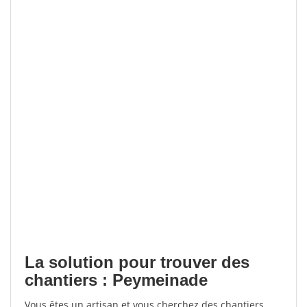
La solution pour trouver des
chantiers : Peymeinade
Vous êtes un artisan et vous cherchez des chantiers