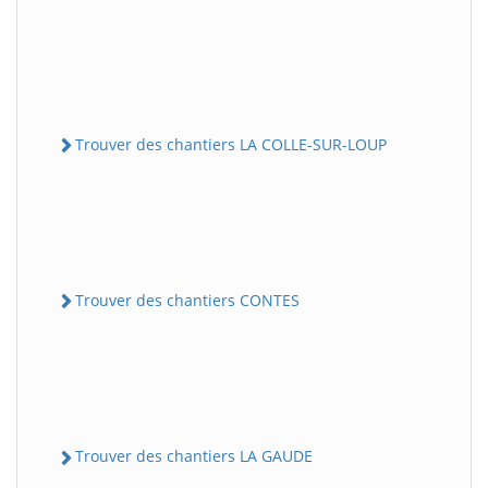
Trouver des chantiers LA COLLE-SUR-LOUP
Trouver des chantiers CONTES
Trouver des chantiers LA GAUDE