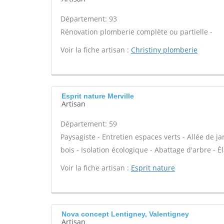
Département: 93
Rénovation plomberie complète ou partielle -
Voir la fiche artisan :
Christiny plomberie
Esprit nature Merville
Artisan
Département: 59
Paysagiste - Entretien espaces verts - Allée de j
bois - Isolation écologique - Abattage d'arbre - É
Voir la fiche artisan :
Esprit nature
Nova concept Lentigney, Valentigney
Artisan