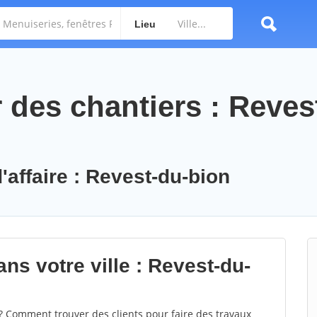
Lieu
des chantiers : Reves
'affaire : Revest-du-bion
ns votre ville : Revest-du-
 Comment trouver des clients pour faire des travaux