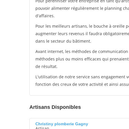
Pour pérénniser votre entreprise en tant qu'arti
pouvoir alimenter régulièrement le planning cha
d'affaires.
Pour les meilleurs artisans, le bouche à oreille 
augmenter leurs revenus il faudra obligatoirem
dans le secteur du bâtiment.
Avant internet, les méthodes de communication s
méthodes plus ou moins efficaces qui prenaien
de résultat.
L'utilisation de notre service sans engagement
fonction des creux de votre activité et ainsi assu
Artisans Disponibles
Christiny plomberie Gagny
Artisan