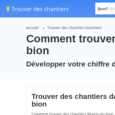
Trouver des chantiers
Quoi?
Accueil
Trouver des chantiers batiment
Comment trouver 
bion
Développer votre chiffre d
Trouver des chantiers da
bion
Comment trouver des chantiers Revest-du-bion ?