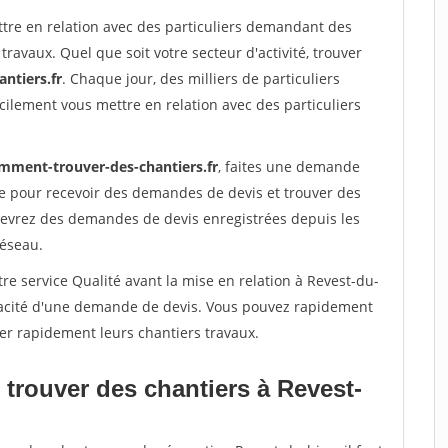
ttre en relation avec des particuliers demandant des
travaux. Quel que soit votre secteur d'activité, trouver
ntiers.fr
. Chaque jour, des milliers de particuliers
ilement vous mettre en relation avec des particuliers
mment-trouver-des-chantiers.fr
, faites une demande
re pour recevoir des demandes de devis et trouver des
ecevrez des demandes de devis enregistrées depuis les
réseau.
re service Qualité avant la mise en relation à Revest-du-
éracité d'une demande de devis. Vous pouvez rapidement
iser rapidement leurs chantiers travaux.
 trouver des chantiers à Revest-