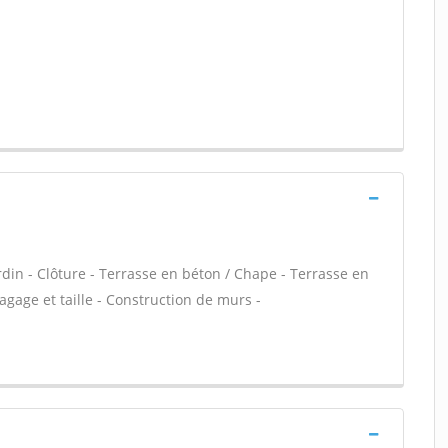
ardin - Clôture - Terrasse en béton / Chape - Terrasse en
lagage et taille - Construction de murs -