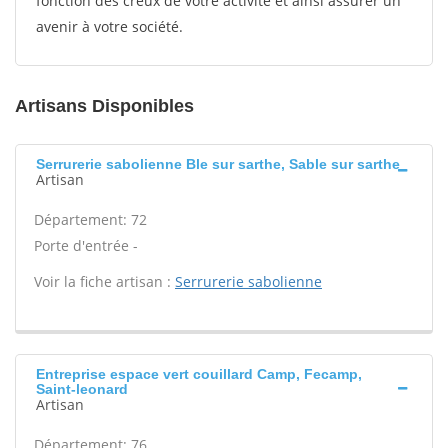
fonction des creux de votre activité et ainsi assurer un
avenir à votre société.
Artisans Disponibles
Serrurerie sabolienne Ble sur sarthe, Sable sur sarthe
Artisan
Département: 72
Porte d'entrée -
Voir la fiche artisan :
Serrurerie sabolienne
Entreprise espace vert couillard Camp, Fecamp,
Saint-leonard
Artisan
Département: 76