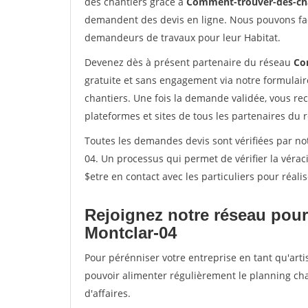
des chantiers grâce à
Comment-trouver-des-cha
demandent des devis en ligne. Nous pouvons fac
demandeurs de travaux pour leur Habitat.
Devenez dès à présent partenaire du réseau
Co
gratuite et sans engagement via notre formulai
chantiers. Une fois la demande validée, vous r
plateformes et sites de tous les partenaires du 
Toutes les demandes devis sont vérifiées par not
04. Un processus qui permet de vérifier la vér
$etre en contact avec les particuliers pour réal
Rejoignez notre réseau pour
Montclar-04
Pour pérénniser votre entreprise en tant qu'arti
pouvoir alimenter régulièrement le planning cha
d'affaires.