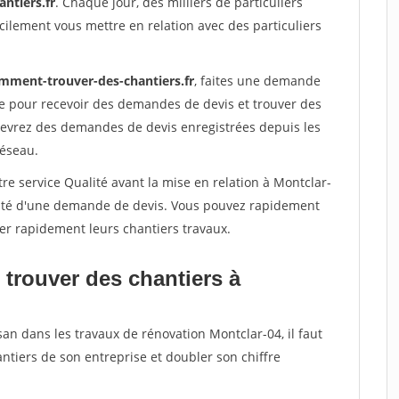
ntiers.fr
. Chaque jour, des milliers de particuliers
ilement vous mettre en relation avec des particuliers
mment-trouver-des-chantiers.fr
, faites une demande
re pour recevoir des demandes de devis et trouver des
ecevrez des demandes de devis enregistrées depuis les
réseau.
re service Qualité avant la mise en relation à Montclar-
acité d'une demande de devis. Vous pouvez rapidement
iser rapidement leurs chantiers travaux.
 trouver des chantiers à
san dans les travaux de rénovation Montclar-04, il faut
ntiers de son entreprise et doubler son chiffre