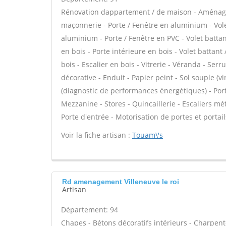
Rénovation dappartement / de maison - Aménage
maçonnerie - Porte / Fenêtre en aluminium - Vole
aluminium - Porte / Fenêtre en PVC - Volet battant
en bois - Porte intérieure en bois - Volet battant
bois - Escalier en bois - Vitrerie - Véranda - Serr
décorative - Enduit - Papier peint - Sol souple (vi
(diagnostic de performances énergétiques) - Por
Mezzanine - Stores - Quincaillerie - Escaliers mé
Porte d'entrée - Motorisation de portes et portail
Voir la fiche artisan :
Touam\'s
Rd amenagement Villeneuve le roi
Artisan
Département: 94
Chapes - Bétons décoratifs intérieurs - Charpent