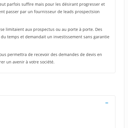
peut parfois suffire mais pour les désirant progresser et
ent passer par un fournisseur de leads prospectsion
e limitaient aux prospectus ou au porte à porte. Des
t du temps et demandait un investissement sans garantie
 vous permettra de recevoir des demandes de devis en
rer un avenir à votre société.