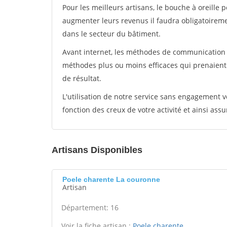
Pour les meilleurs artisans, le bouche à oreille 
augmenter leurs revenus il faudra obligatoirem
dans le secteur du bâtiment.
Avant internet, les méthodes de communication s
méthodes plus ou moins efficaces qui prenaien
de résultat.
L'utilisation de notre service sans engagement
fonction des creux de votre activité et ainsi assu
Artisans Disponibles
Poele charente La couronne
Artisan
Département: 16
Voir la fiche artisan :
Poele charente