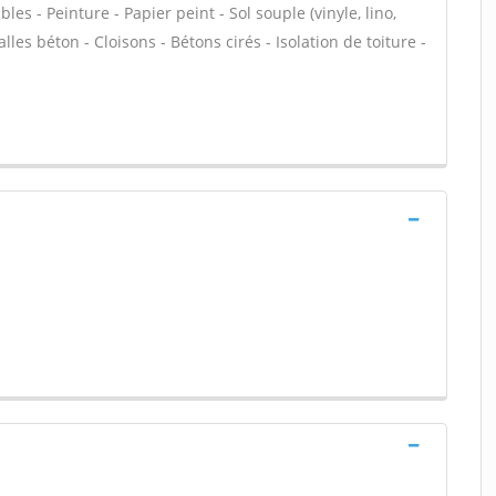
s - Peinture - Papier peint - Sol souple (vinyle, lino,
alles béton - Cloisons - Bétons cirés - Isolation de toiture -