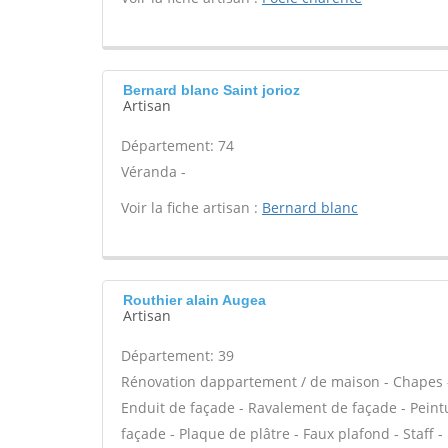
Bernard blanc Saint jorioz
Artisan
Département: 74
Véranda -
Voir la fiche artisan :
Bernard blanc
Routhier alain Augea
Artisan
Département: 39
Rénovation dappartement / de maison - Chapes -
Enduit de façade - Ravalement de façade - Peintur
façade - Plaque de plâtre - Faux plafond - Staff 