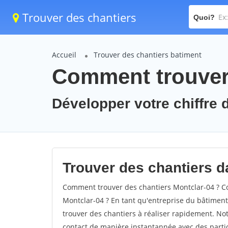
Trouver des chantiers
Quoi?
Accueil
Trouver des chantiers batiment
Comment trouver 
Développer votre chiffre d
Trouver des chantiers da
Comment trouver des chantiers Montclar-04 ? Co
Montclar-04 ? En tant qu'entreprise du bâtiment, 
trouver des chantiers à réaliser rapidement. Not
contact de manière instantannée avec des partic