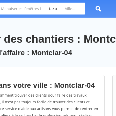
Lieu
des chantiers : Montc
'affaire : Montclar-04
ns votre ville : Montclar-04
mment trouver des clients pour faire des travaux
il n'est pas toujours facile de trouver des clients et
re service d'aide aux artisans vous permet de rentrer en
uliers à la recherche de professionnels pour réaliser