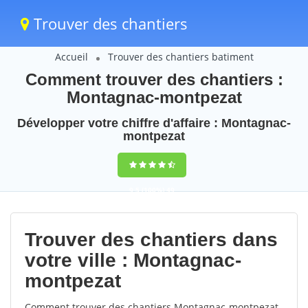
Trouver des chantiers
Accueil
Trouver des chantiers batiment
Comment trouver des chantiers :
Montagnac-montpezat
Développer votre chiffre d'affaire : Montagnac-
montpezat
9,5
(100%)
49
votes
Trouver des chantiers dans
votre ville : Montagnac-
montpezat
Comment trouver des chantiers Montagnac-montpezat