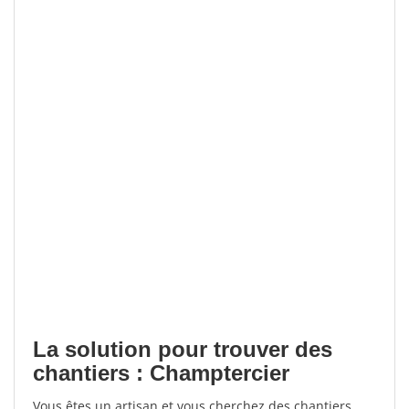
La solution pour trouver des
chantiers : Champtercier
Vous êtes un artisan et vous cherchez des chantiers